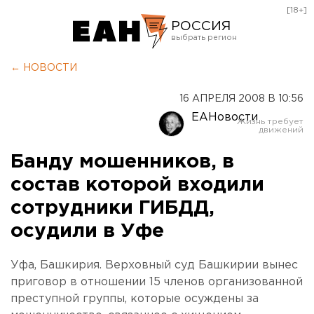
[18+]
РОССИЯ
Екатеринбург
← НОВОСТИ
Челябинск
16 АПРЕЛЯ 2008 В 10:56
Курган
ЕАНовости
Оренбург
Банду мошенников, в
состав которой входили
сотрудники ГИБДД,
осудили в Уфе
Уфа, Башкирия. Верховный суд Башкирии вынес
приговор в отношении 15 членов организованной
преступной группы, которые осуждены за