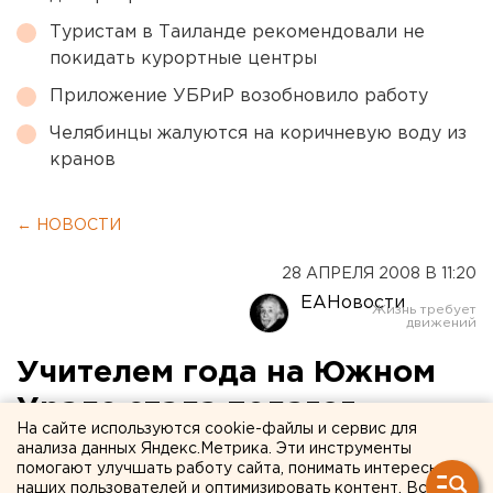
Туристам в Таиланде рекомендовали не
покидать курортные центры
Приложение УБРиР возобновило работу
Челябинцы жалуются на коричневую воду из
кранов
← НОВОСТИ
28 АПРЕЛЯ 2008 В 11:20
ЕАНовости
Учителем года на Южном
Урале стала педагог
На сайте используются cookie-файлы и сервис для
начальных классов из
анализа данных Яндекс.Метрика. Эти инструменты
помогают улучшать работу сайта, понимать интересы
Миасса
наших пользователей и оптимизировать контент. Вся