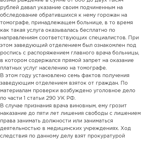
вознаграждение в сумме от 800 до двух тысяч
рублей давал указание своим подчиненным на
обследование обратившихся к нему горожан на
томографе, принадлежащем больнице, в то время
как такая услуга оказывалась бесплатно по
направлениям соответствующих специалистов. При
этом заведующий отделением был ознакомлен под
роспись с распоряжением главного врача больницы,
в котором содержался прямой запрет на оказание
платных услуг населению на томографе.
В этом году установлено семь фактов получения
заведующим отделением взяток от граждан. По
материалам проверки возбуждено уголовное дело
по части 1 статьи 290 УК РФ.
В случае признания врача виновным, ему грозит
наказание до пяти лет лишения свободы с лишением
права занимать должности или заниматься
деятельностью в медицинских учреждениях. Ход
следствия по данному делу взят прокуратурой