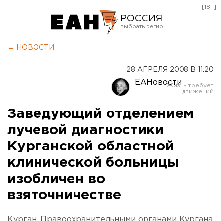
[18+]
РОССИЯ
Екатеринбург
← НОВОСТИ
Челябинск
28 АПРЕЛЯ 2008 В 11:20
Курган
ЕАНовости
Оренбург
Заведующий отделением
лучевой диагностики
Курганской областной
клинической больницы
изобличен во
взяточничестве
Курган. Правоохранительными органами Кургана