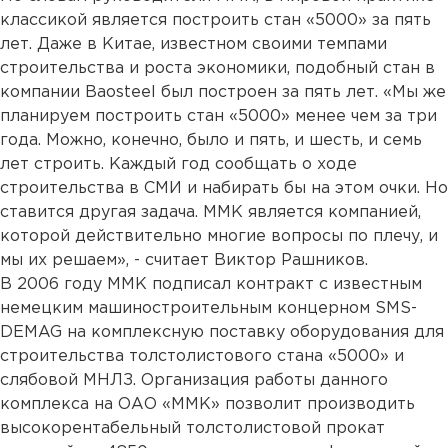
классикой является построить стан «5000» за пять
лет. Даже в Китае, известном своими темпами
строительства и роста экономики, подобный стан в
компании Baosteel был построен за пять лет. «Мы же
планируем построить стан «5000» менее чем за три
года. Можно, конечно, было и пять, и шесть, и семь
лет строить. Каждый год сообщать о ходе
строительства в СМИ и набирать бы на этом очки. Но
ставится другая задача. ММК является компанией,
которой действительно многие вопросы по плечу, и
мы их решаем», - считает Виктор Рашников.
В 2006 году ММК подписал контракт с известным
немецким машиностроительным концерном SMS-
DEMAG на комплексную поставку оборудования для
строительства толстолистового стана «5000» и
слябовой МНЛЗ. Организация работы данного
комплекса на ОАО «ММК» позволит производить
высокорентабельный толстолистовой прокат