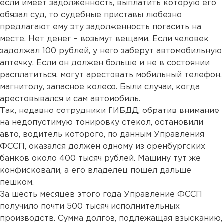
если имеет задолженность, выплатить которую его
обязал суд, то судебные приставы любезно
предлагают ему эту задолженность погасить на
месте. Нет денег – возьмут вещами. Если человек
задолжал 100 рублей, у него заберут автомобильную
аптечку. Если он должен больше и не в состоянии
расплатиться, могут арестовать мобильный телефон,
магнитолу, запасное колесо. Были случаи, когда
арестовывался и сам автомобиль.
Так, недавно сотрудники ГИБДД, обратив внимание
на недопустимую тонировку стекол, остановили
авто, водитель которого, по данным Управления
ФССП, оказался должен одному из оренбургских
банков около 400 тысяч рублей. Машину тут же
конфисковали, а его владелец пошел дальше
пешком.
За шесть месяцев этого года Управление ФССП
получило почти 500 тысяч исполнительных
производств. Сумма долгов, подлежащая взысканию,