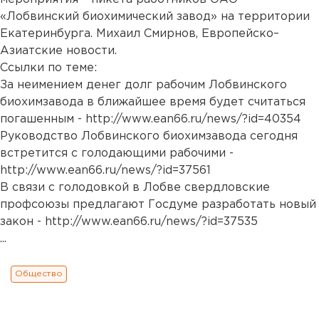
«Лобвинский биохимический завод» на территории
Екатеринбурга. Михаил Смирнов, Европейско–
Азиатские новости.
Ссылки по теме:
За неимением денег долг рабочим Лобвинского
биохимзавода в ближайшее время будет считаться
погашенным -
http://www.ean66.ru/news/?id=40354
Руководство Лобвинского биохимзавода сегодня
встретится с голодающими рабочими -
http://www.ean66.ru/news/?id=37561
В связи с голодовкой в Лобве свердловские
профсоюзы предлагают Госдуме разработать новый
закон -
http://www.ean66.ru/news/?id=37535
...
Общество