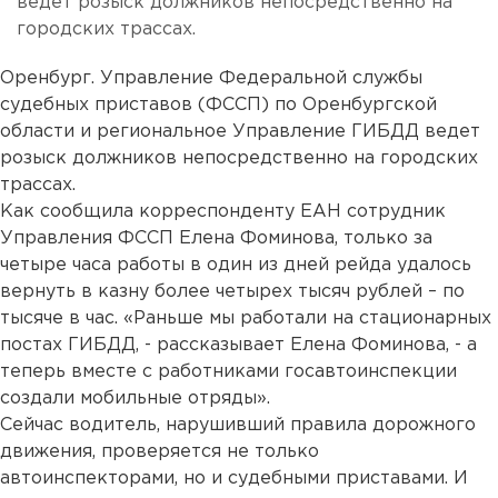
ведет розыск должников непосредственно на
городских трассах.
Оренбург. Управление Федеральной службы
судебных приставов (ФССП) по Оренбургской
области и региональное Управление ГИБДД ведет
розыск должников непосредственно на городских
трассах.
Как сообщила корреспонденту ЕАН сотрудник
Управления ФССП Елена Фоминова, только за
четыре часа работы в один из дней рейда удалось
вернуть в казну более четырех тысяч рублей – по
тысяче в час. «Раньше мы работали на стационарных
постах ГИБДД, - рассказывает Елена Фоминова, - а
теперь вместе с работниками госавтоинспекции
создали мобильные отряды».
Сейчас водитель, нарушивший правила дорожного
движения, проверяется не только
автоинспекторами, но и судебными приставами. И