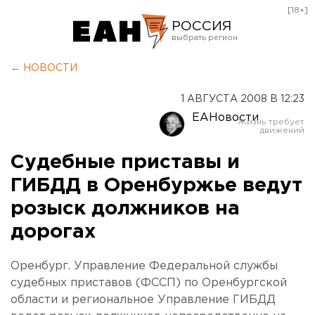
[18+]
РОССИЯ
Екатеринбург
← НОВОСТИ
Челябинск
1 АВГУСТА 2008 В 12:23
Курган
ЕАНовости
Оренбург
Судебные приставы и
ГИБДД в Оренбуржье ведут
розыск должников на
дорогах
Оренбург. Управление Федеральной службы
судебных приставов (ФССП) по Оренбургской
области и региональное Управление ГИБДД