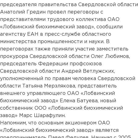
председателя правительства Свердловской области
Анатолий Гредин провел переговоры с
представителями трудового коллектива ОАО
«Лобвинский биохимический завод», сообщили
агентству ЕАН в пресс-службе областного
министерства промышленности и науки. В
переговорах также приняли участие заместитель
прокурора Свердловской области Олег Любимов,
председатель Федерации профсоюзов
Свердловской области Андрей Ветлужских,
уполномоченный по правам человека Свердловской
области Татьяна Мерзлякова, представитель
внешнего управляющего ОАО «Лобвинский
биохимический завод» Елена Батуева, новый
собственник ООО «Лобвинский биохимический
завод» Марс Шарафулин.
Напомним, что основным акционером ОАО
«Лобвинский биохимический завод» является
предприниматель Павел Федулев. Начиная с 2005