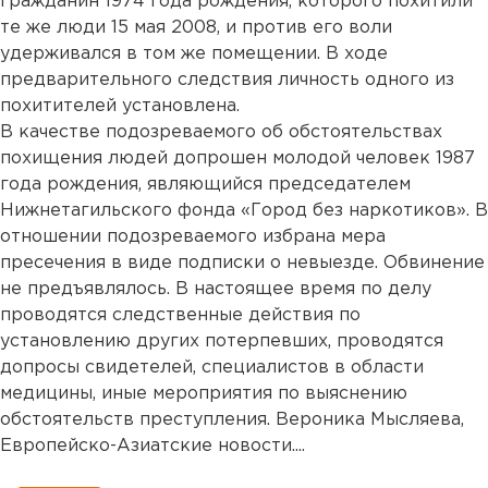
гражданин 1974 года рождения, которого похитили
те же люди 15 мая 2008, и против его воли
удерживался в том же помещении. В ходе
предварительного следствия личность одного из
похитителей установлена.
В качестве подозреваемого об обстоятельствах
похищения людей допрошен молодой человек 1987
года рождения, являющийся председателем
Нижнетагильского фонда «Город без наркотиков». В
отношении подозреваемого избрана мера
пресечения в виде подписки о невыезде. Обвинение
не предъявлялось. В настоящее время по делу
проводятся следственные действия по
установлению других потерпевших, проводятся
допросы свидетелей, специалистов в области
медицины, иные мероприятия по выяснению
обстоятельств преступления. Вероника Мысляева,
Европейско-Азиатские новости....