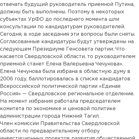
отвечать будущий руководитель приемной Путина,
должны быть выполнены. Поэтому в некоторых
субъектах УрФО до последнего момента шли
консультации по кандидатурам руководителей.
Сегодня, в ходе заседания эти вопросы были сняты.
Согласованные кандидатуры будут утверждены на
следующем Президиуме Генсовета партии. Что
касается Свердловской области, то руководителем
приемной станет Елена Валерьевна Чечунова».
Елена Чечунова была избрана в областную думу в
2006 году, баллотировалась в списке кандидатов
Всероссийской политической партии «Единая
Россия» — Свердловское региональное отделение.
На момент избрания работала председателем
комитета по экономике и ценовой политике
администрации города Нижний Тагил.
Член комиссии Правительства Свердловской
области по предварительному отбору
инвестиционных проектов развития общественной