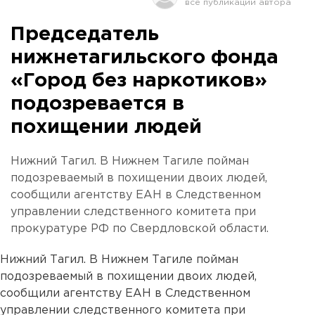
Председатель
нижнетагильского фонда
«Город без наркотиков»
подозревается в
похищении людей
Нижний Тагил. В Нижнем Тагиле пойман
подозреваемый в похищении двоих людей,
сообщили агентству ЕАН в Следственном
управлении следственного комитета при
прокуратуре РФ по Свердловской области.
Нижний Тагил. В Нижнем Тагиле пойман
подозреваемый в похищении двоих людей,
сообщили агентству ЕАН в Следственном
управлении следственного комитета при