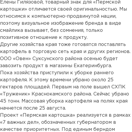
Елены Гилязовой, товарный знак для «Пермской
картошки» отличается своей оригинальностью. Мы
относимся к компьютерно-продвинутой нации,
поэтому визуальное изображение бренда в виде
смайлика вызывает, без сомнения, только
позитивное отношение к продукту.
Другие хозяйства края тоже готовятся поставлять
картофель в торговую сеть края и других регионов.
ООО «Овен» Суксунского района осенью будет
завозить продукт в магазины Екатеринбурга.
Пока хозяйства приступили к уборке раннего
картофеля. К этому времени убрано около 25
гектаров площадей. Первым на поле вышел СХПК
«Труженик» Краснокамского района. Сейчас убрано
45 тонн. Массовая уборка картофеля на полях края
начнется после 25 августа.
Проект «Пермская картошка» реализуется в рамках
«7 важных дел», обозначенных губернатором в
качестве приоритетных. Под единым берндом