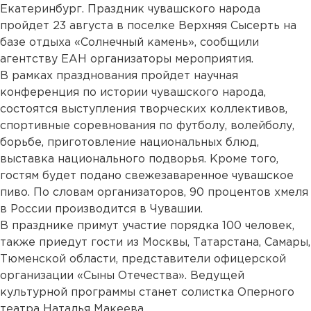
Екатеринбург. Праздник чувашского народа
пройдет 23 августа в поселке Верхняя Сысерть на
базе отдыха «Солнечный камень», сообщили
агентству ЕАН организаторы мероприятия.
В рамках празднования пройдет научная
конференция по истории чувашского народа,
состоятся выступления творческих коллективов,
спортивные соревнования по футболу, волейболу,
борьбе, приготовление национальных блюд,
выставка национального подворья. Кроме того,
гостям будет подано свежезаваренное чувашское
пиво. По словам организаторов, 90 процентов хмеля
в России производится в Чувашии.
В празднике примут участие порядка 100 человек,
также приедут гости из Москвы, Татарстана, Самары,
Тюменской области, представители офицерской
организации «Сыны Отечества». Ведущей
культурной программы станет солистка Оперного
театра Наталья Макеева.