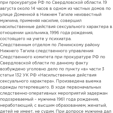
при прокуратуре РФ по Свердловской области. 19
августа около 14 часов в одном из частных домов по
улице Доменной в Нижнем Тагиле неизвестный
мужчина, применяя насилие, совершил
насильственные действия сексуального характера в
отношении школьника, 1996 года рождения,
состоящего на учете у психиатра.
Следственным отделом по Ленинскому району
Нижнего Тагила следственного управления
Следственного комитета при прокуратуре РФ по
Свердловской области по данному факту
возбуждено уголовно дело по пункту «в» части 3
статьи 132 УК РФ «Насильственные действия
сексуального характера». Произведена выемка
одежды потерпевшего. В ходе первоначальных
следственно-оперативных мероприятий задержан
подозреваемый – мужчина 1961 года рождения,
неработающий, с высшим образованием, женатый,
детей не имеет, не судим. При допросе мужчина дал