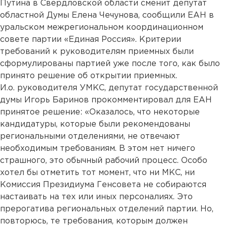
Путина в Свердловской области сменит депутат
областной Думы Елена Чечунова, сообщили ЕАН в
уральском межрегиональном координационном
совете партии «Единая Россия». Критерии
требований к руководителям приемных были
сформулированы партией уже после того, как было
принято решение об открытии приемных.
И.о. руководителя УМКС, депутат государственной
думы Игорь Баринов прокомментировал для ЕАН
принятое решение: «Оказалось, что некоторые
кандидатуры, которые были рекомендованы
региональными отделениями, не отвечают
необходимым требованиям. В этом нет ничего
страшного, это обычный рабочий процесс. Особо
хотел бы отметить тот момент, что ни МКС, ни
Комиссия Президиума Генсовета не собираются
настаивать на тех или иных персоналиях. Это
прерогатива региональных отделений партии. Но,
повторюсь, те требования, которым должен