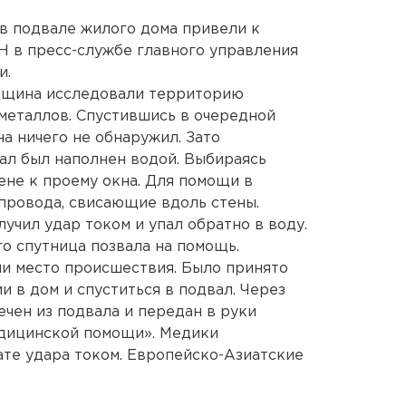
 в подвале жилого дома привели к
Н в пресс-службе главного управления
и.
нщина исследовали территорию
металлов. Спустившись в очередной
а ничего не обнаружил. Зато
вал был наполнен водой. Выбираясь
тене к проему окна. Для помощи в
провода, свисающие вдоль стены.
лучил удар током и упал обратно в воду.
о спутница позвала на помощь.
и место происшествия. Было принято
 в дом и спуститься в подвал. Через
ечен из подвала и передан в руки
дицинской помощи». Медики
ате удара током. Европейско-Азиатские