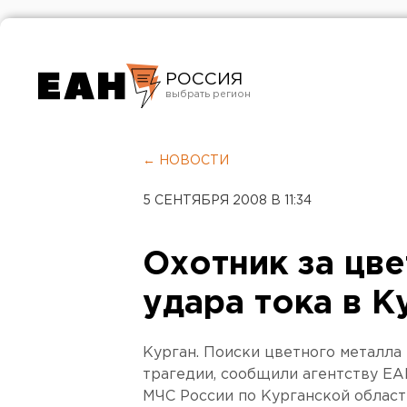
РОССИЯ
Екатеринбург
Челябинск
← НОВОСТИ
Курган
5 СЕНТЯБРЯ 2008 В 11:34
Оренбург
Охотник за цве
удара тока в К
Курган. Поиски цветного металла
трагедии, сообщили агентству ЕА
МЧС России по Курганской област