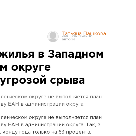
Татьяна Пашкова
 жилья в Западном
м округе
 угрозой срыва
вленческом округе не выполняется план
тву ЕАН в администрации округа.
вленческом округе не выполняется план
ву ЕАН в администрации округа. Так, в
 концу года только на 63 процента.