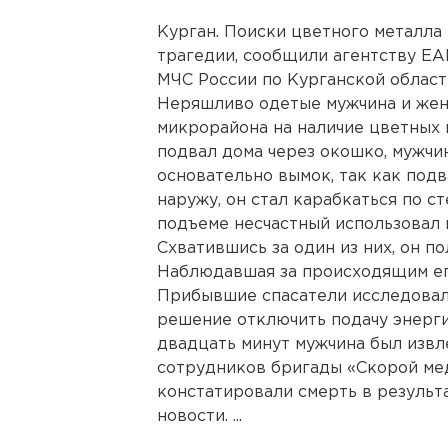
Курган. Поиски цветного металла
трагедии, сообщили агентству ЕА
МЧС России по Курганской област
Неряшливо одетые мужчина и же
микрорайона на наличие цветных 
подвал дома через окошко, мужчин
основательно вымок, так как под
наружу, он стал карабкаться по с
подъеме несчастный использовал 
Схватившись за один из них, он по
Наблюдавшая за происходящим ег
Прибывшие спасатели исследовал
решение отключить подачу энергии
двадцать минут мужчина был извл
сотрудников бригады «Скорой ме
констатировали смерть в результ
новости. ...