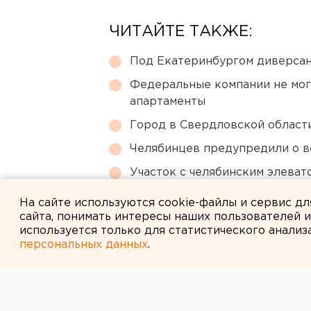
ЧИТАЙТЕ ТАКЖЕ:
Под Екатеринбургом диверсан
Федеральные компании не мог
апартаменты
Город в Свердловской облас
Челябинцев предупредили о в
Участок с челябинским элеват
году
На сайте используются cookie-файлы и сервис д
сайта, понимать интересы наших пользователей 
используется только для статистического анализ
персональных данных
.
← НОВОСТИ
5 СЕНТЯБРЯ 2008 В 10:57