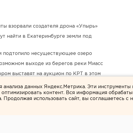
ты взорвали создателя дрона «Упырь»
ут найти в Екатеринбурге земли под
ти подтопило несуществующее озеро
озможном выходе из берегов реки Миасс
ором выставят на аукцион по КРТ в этом
ля анализа данных Яндекс.Метрика. Эти инструменты
и оптимизировать контент. Вся информация обрабаты
а. Продолжая использовать сайт, вы соглашаетесь с
Валентин Тетерин