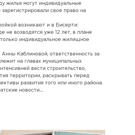
оду жилья могут индивидуальные
 зарегистрировали свое право на
ойкой возникают и в Бисерти:
 не возводятся уже 12 лет, в плане
 только индивидуальное жилищное
 Анны Каблиновой, ответственность за
лежит на главах муниципальных
нтенсивней вести строительство,
тия территории, раскрывать перед
ктивы развития того или иного района.
тские новости....