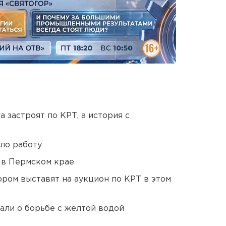
 застроят по КРТ, а история с
ло работу
 в Пермском крае
ором выставят на аукцион по КРТ в этом
али о борьбе с желтой водой