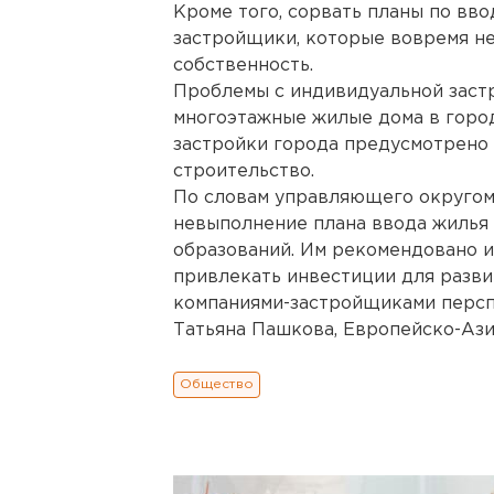
Кроме того, сорвать планы по вв
застройщики, которые вовремя не
собственность.
Проблемы с индивидуальной застр
многоэтажные жилые дома в городе
застройки города предусмотрено
строительство.
По словам управляющего округом
невыполнение плана ввода жилья 
образований. Им рекомендовано и
привлекать инвестиции для разви
компаниями-застройщиками перспе
Татьяна Пашкова, Европейско-Азиа
Общество