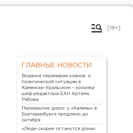
[18+]
ГЛАВНЫЕ НОВОСТИ
Водяное перемирие кланов: о
политической ситуации в
Каменске-Уральском – колонка
шеф-редактора ЕАН Артема
Рябова
Перекрытие дорог у «Калины» в
Екатеринбурге продлено до
октября
«Люди скорее останутся дома»: