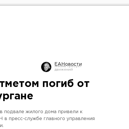
ЕАНовости
тметом погиб от
ургане
 в подвале жилого дома привели к
Н в пресс-службе главного управления
и.