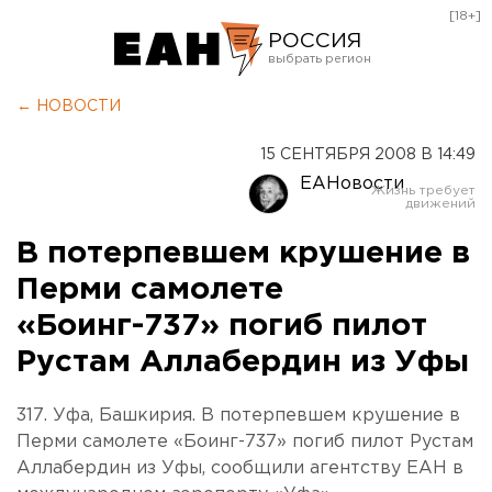
[18+]
РОССИЯ
Екатеринбург
← НОВОСТИ
Челябинск
15 СЕНТЯБРЯ 2008 В 14:49
Курган
ЕАНовости
Оренбург
В потерпевшем крушение в
Перми самолете
«Боинг-737» погиб пилот
Рустам Аллабердин из Уфы
317. Уфа, Башкирия. В потерпевшем крушение в
Перми самолете «Боинг-737» погиб пилот Рустам
Аллабердин из Уфы, сообщили агентству ЕАН в