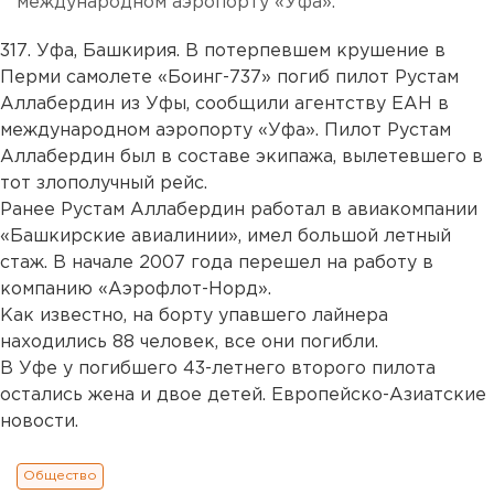
международном аэропорту «Уфа».
317. Уфа, Башкирия. В потерпевшем крушение в
Перми самолете «Боинг-737» погиб пилот Рустам
Аллабердин из Уфы, сообщили агентству ЕАН в
международном аэропорту «Уфа». Пилот Рустам
Аллабердин был в составе экипажа, вылетевшего в
тот злополучный рейс.
Ранее Рустам Аллабердин работал в авиакомпании
«Башкирские авиалинии», имел большой летный
стаж. В начале 2007 года перешел на работу в
компанию «Аэрофлот-Норд».
Как известно, на борту упавшего лайнера
находились 88 человек, все они погибли.
В Уфе у погибшего 43-летнего второго пилота
остались жена и двое детей. Европейско-Азиатские
новости.
Общество