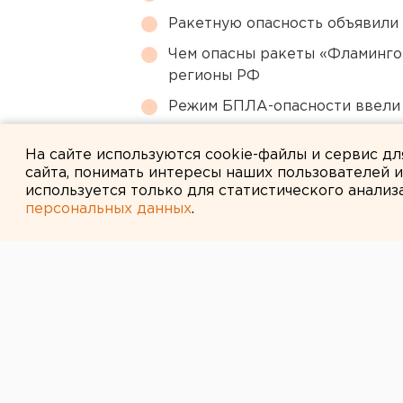
Ракетную опасность объявили
Чем опасны ракеты «Фламинго
регионы РФ
Режим БПЛА-опасности ввели
Власти Екатеринбурга рассказ
На сайте используются cookie-файлы и сервис д
сайта, понимать интересы наших пользователей 
используется только для статистического анализ
персональных данных
.
← НОВОСТИ
30 СЕНТЯБРЯ 2008 В 11:51
Правительство
Свердловской 