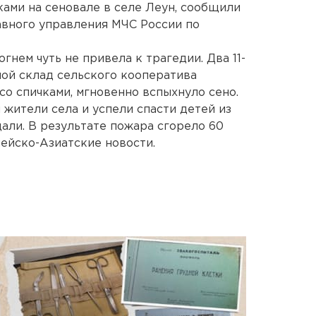
ками на сеновале в селе Леун, сообщили
авного управления МЧС России по
гнем чуть не привела к трагедии. Два 11-
ной склад сельского кооператива
со спичками, мгновенно вспыхнуло сено.
жители села и успели спасти детей из
али. В результате пожара сгорело 60
пейско-Азиатские новости.