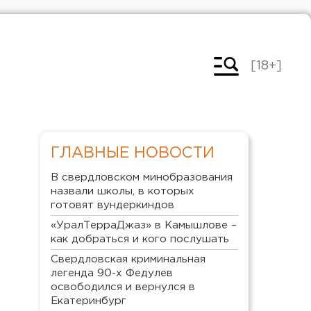
[18+]
ГЛАВНЫЕ НОВОСТИ
В свердловском минобразования
назвали школы, в которых
готовят вундеркиндов
«УралТерраДжаз» в Камышлове –
как добраться и кого послушать
Свердловская криминальная
легенда 90-х Федулев
освободился и вернулся в
Екатеринбург