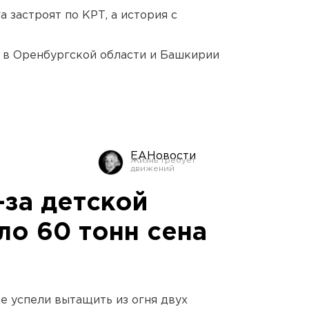
 застроят по КРТ, а история с
а в Оренбургской области и Башкирии
ЕАНовости
-за детской
ло 60 тонн сена
не успели вытащить из огня двух