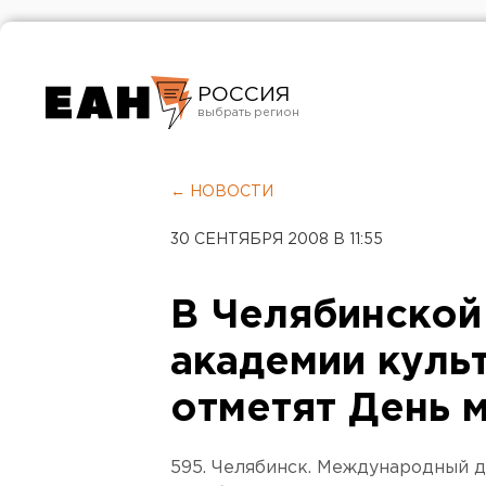
РОССИЯ
Екатеринбург
Челябинск
← НОВОСТИ
Курган
30 СЕНТЯБРЯ 2008 В 11:55
Оренбург
В Челябинской
академии куль
отметят День 
595. Челябинск. Международный де