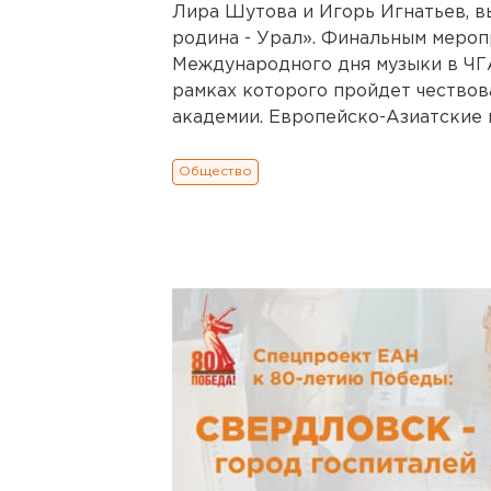
Лира Шутова и Игорь Игнатьев, 
родина - Урал». Финальным мероп
Международного дня музыки в ЧГ
рамках которого пройдет чество
академии. Европейско-Азиатские 
Общество