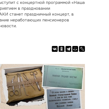
выступит с концертной программой «Наша
риятием в праздновании
АКИ станет праздничный концерт, в
вание неработающих пенсионеров
новости.