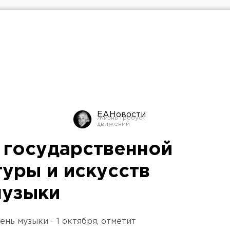
ЕАНовости
 государственной
туры и искусств
музыки
нь музыки - 1 октября, отметит