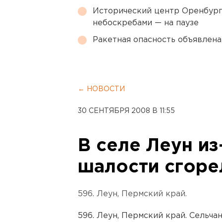
Исторический центр Оренбурга
небоскребами — на паузе
Ракетная опасность объявлен
← НОВОСТИ
30 СЕНТЯБРЯ 2008 В 11:55
В селе Леун из
шалости сгоре
596. Леун, Пермский край.
596. Леун, Пермский край. Сельча