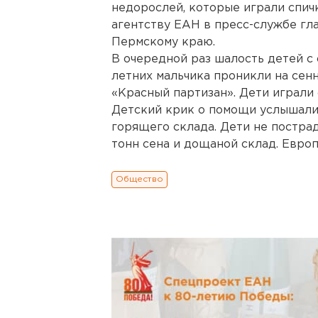
недорослей, которые играли спич
агентству ЕАН в пресс-службе гл
Пермскому краю.
В очередной раз шалость детей с о
летних мальчика проникли на сен
«Красный партизан». Дети играли 
Детский крик о помощи услышали 
горящего склада. Дети не пострад
тонн сена и дощаной склад. Евро
Общество