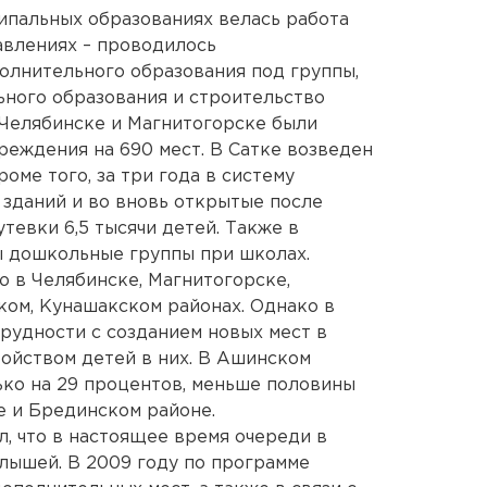
ипальных образованиях велась работа
авлениях – проводилось
олнительного образования под группы,
ьного образования и строительство
 Челябинске и Магнитогорске были
еждения на 690 мест. В Сатке возведен
роме того, за три года в систему
зданий и во вновь открытые после
тевки 6,5 тысячи детей. Также в
ы дошкольные группы при школах.
 в Челябинске, Магнитогорске,
ком, Кунашакском районах. Однако в
рудности с созданием новых мест в
ойством детей в них. В Ашинском
ко на 29 процентов, меньше половины
е и Брединском районе.
, что в настоящее время очереди в
алышей. В 2009 году по программе