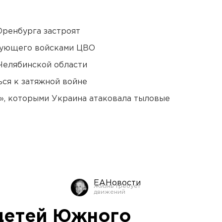
Оренбурга застроят
дующего войсками ЦВО
Челябинской области
ся к затяжной войне
», которыми Украина атаковала тыловые
ЕАНовости
детей Южного