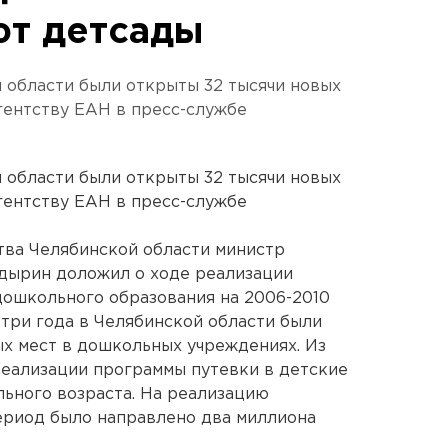
ют детсады
й области были открыты 32 тысячи новых
агентству ЕАН в пресс-службе
й области были открыты 32 тысячи новых
агентству ЕАН в пресс-службе
ства Челябинской области министр
адырин доложил о ходе реализации
дошкольного образования на 2006-2010
 три года в Челябинской области были
х мест в дошкольных учреждениях. Из
 реализации программы путевки в детские
льного возраста. На реализацию
ериод было направлено два миллиона