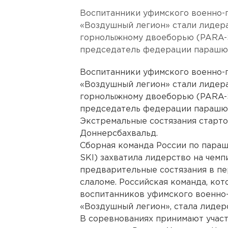
Воспитанники уфимского военно-
«Воздушный легион» стали лидер
горнолыжному двоеборью (PARA-S
председатель федерации парашю
Воспитанники уфимского военно-
«Воздушный легион» стали лидер
горнолыжному двоеборью (PARA-S
председатель федерации парашют
Экстремальные состязания старто
Доннерсбахвальд.
Сборная команда России по пара
SKI) захватила лидерство на чем
предварительные состязания в пе
слаломе. Российская команда, кот
воспитанников уфимского военно
«Воздушный легион», стала лидер
В соревнованиях принимают участи