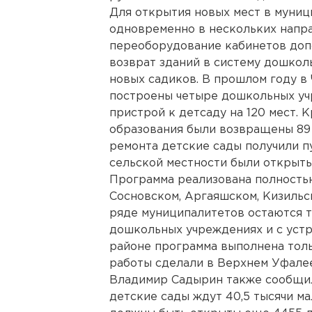
Для открытия новых мест в муниц
одновременно в нескольких напр
переоборудование кабинетов доп
возврат зданий в систему дошкол
новых садиков. В прошлом году в
построены четыре дошкольных учр
пристрой к детсаду на 120 мест. К
образования были возвращены 89 
ремонта детские сады получили пу
сельской местности были открыт
Программа реализована полностью
Сосновском, Аргаяшском, Кизильс
ряде муниципалитетов остаются т
дошкольных учреждениях и с устр
районе программа выполнена толь
работы сделали в Верхнем Уфале
Владимир Садырин также сообщил
детские сады ждут 40,5 тысячи м