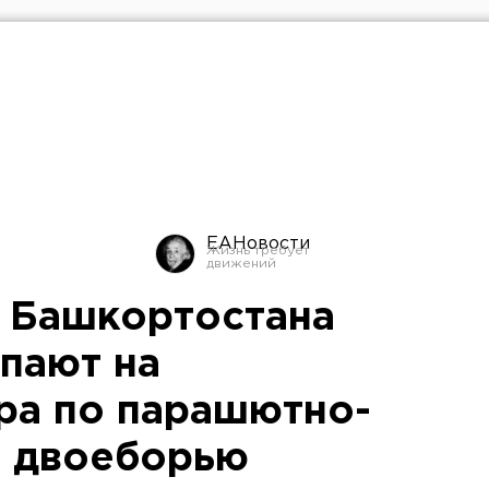
ЕАНовости
 Башкортостана
пают на
ра по парашютно-
 двоеборью