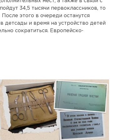
полнительных мест, а также в связи с
пойдут 34,5 тысячи первоклассников, то
 После этого в очереди останутся
 в детсады и время на устройство детей
льно сократиться. Европейско-