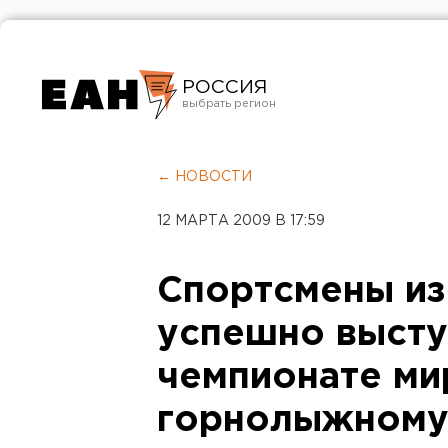
РОССИЯ
Екатеринбург
Челябинск
← НОВОСТИ
Курган
12 МАРТА 2009 В 17:59
Оренбург
Спортсмены из
успешно высту
чемпионате ми
горнолыжному