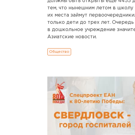
должны быть открыты еще 4455 до
тем, что нынешним летом в школу 
их места займут первоочередники.
только дети до трех лет. Очередь
в дошкольное учреждение значите
Азиатские новости.
Общество