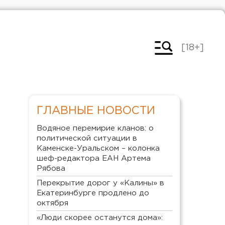
[18+]
ГЛАВНЫЕ НОВОСТИ
Водяное перемирие кланов: о
политической ситуации в
Каменске-Уральском – колонка
шеф-редактора ЕАН Артема
Рябова
Перекрытие дорог у «Калины» в
Екатеринбурге продлено до
октября
«Люди скорее останутся дома»: