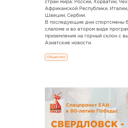
стран мира: России, Хорватии, Че
Африканской Республики, Италии,
Швеции, Сербии.
В последующие дни спортсмены бу
слаломе и во втором виде програ
приземления на горный склон с в
Азиатские новости.
Общество