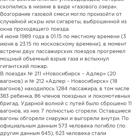
скопились в низине в виде «газового озера».
Возгорание газовой смеси могло произойти от
случайной искры или сигареты, выброшенной из
окна проходящего поезда.
4 июня 1989 года в 01.15 по местному времени (3
июня в 23.15 по московскому времени), в момент
встречи двух пассажирских поездов прогремел
мощный объемный взрыв газа и вспыхнул
гигантский пожар.
В поездах № 211 «Новосибирск – Адлер» (20
вагонов) и № 212 «Адлер – Новосибирск» (18
вагонов) находилось 1284 пассажира, в том числе
383 ребенка, 86 членов поездных и локомотивных
бригад. Ударной волной с путей было сброшено 11
вагонов, из них 7 полностью сгорели. Оставшиеся
вагоны обгорели снаружи и выгорели внутри. По
официальным данным 573 человека погибло (по
другим данным 645), 623 человека стали