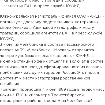
катастрофе, к месту трагедии, сообщили
агентству ЕАН в пресс-службе ЮУЖД.
Южно-Уральская магистраль – филиал ОАО «РЖД» –
организует доставку родственников, потерявших
своих близких в Ашинской катастрофе, к месту
трагедии, сообщили агентству ЕАН в пресс-службе
ЮУЖД.
3 июня из Челябинска в составе пассажирского
поезда № 391 «Челябинск – Москва» отправятся
четыре купейных вагона, выделенных ЮУЖД. 4
июня на станции Уфа их отцепят и включат в состав
специального поезда, сформированного из вагонов,
прибывших из других городов России. Этот поезд
доставит к месту катастрофы родственников
погибших.
Трагедия произошла 4 июня 1989 года в первом часу
ночи на 1710-м километре Транссибирской
магистрали в районе города Аша Челябинской