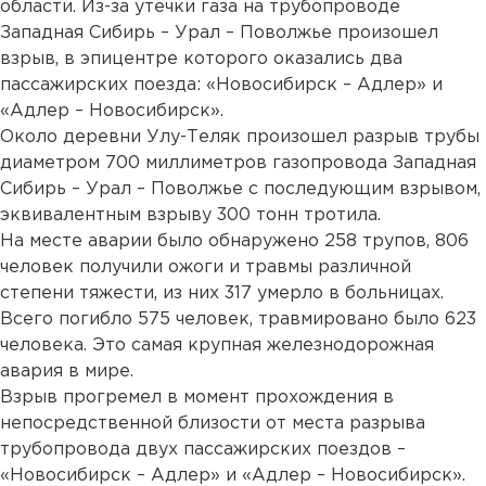
области. Из-за утечки газа на трубопроводе
Западная Сибирь – Урал – Поволжье произошел
взрыв, в эпицентре которого оказались два
пассажирских поезда: «Новосибирск – Адлер» и
«Адлер – Новосибирск».
Около деревни Улу-Теляк произошел разрыв трубы
диаметром 700 миллиметров газопровода Западная
Сибирь – Урал – Поволжье с последующим взрывом,
эквивалентным взрыву 300 тонн тротила.
На месте аварии было обнаружено 258 трупов, 806
человек получили ожоги и травмы различной
степени тяжести, из них 317 умерло в больницах.
Всего погибло 575 человек, травмировано было 623
человека. Это самая крупная железнодорожная
авария в мире.
Взрыв прогремел в момент прохождения в
непосредственной близости от места разрыва
трубопровода двух пассажирских поездов –
«Новосибирск – Адлер» и «Адлер – Новосибирск».