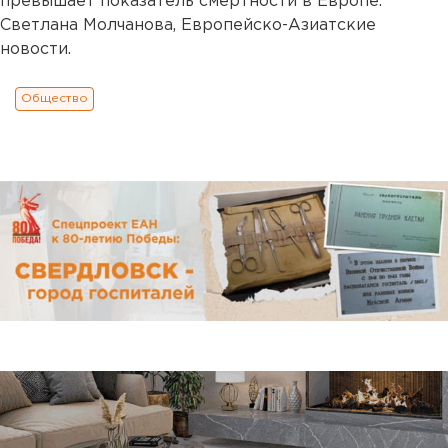
превышает показатель смертности в Европе.
Светлана Молчанова, Европейско-Азиатские
новости.
Общество