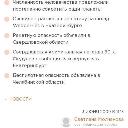
Численность человечества предложили
постепенно сократить ради планеты
Очевидец рассказал про атаку на склад
Wildberries в Екатеринбурге
Ракетную опасность объявили в
Свердловской области
Свердловская криминальная легенда 90-х
Федулев освободился и вернулся в
Екатеринбург
Беспилотная опасность объявлена в
Челябинской области
← НОВОСТИ
3 ИЮНЯ 2009 В 11:13
Светлана Молчанова