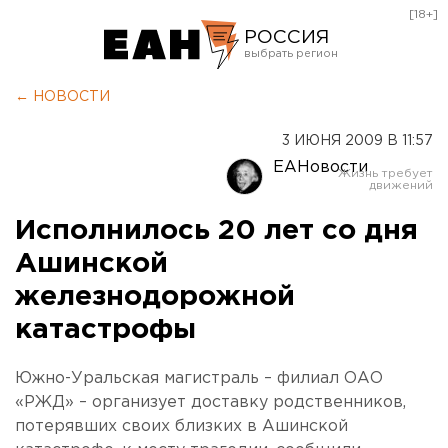
[18+]
РОССИЯ
Екатеринбург
← НОВОСТИ
Челябинск
3 ИЮНЯ 2009 В 11:57
Курган
ЕАНовости
Оренбург
Исполнилось 20 лет со дня
Ашинской
железнодорожной
катастрофы
Южно-Уральская магистраль – филиал ОАО
«РЖД» – организует доставку родственников,
потерявших своих близких в Ашинской