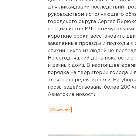
Для ликвидации последствий гроз
руководством исполняющего обяз
городского округа Сергея Бирюк
специалистов МЧС, коммунальных 
короткие сроки восстановить дви
заваленные проезды и подходы к 
стихии никто из людей не пострад
На сегодняшний день пока остают
и дачных дома. В настоящее врем
порядка на территории города и
электропередач, кровли. На убор
грозы задействованы более 200 ч
Азиатские новости.
Общество