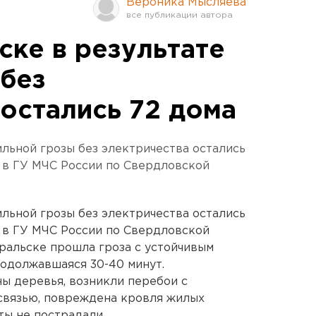
Вероника Мысляева
ске в результате
 без
 остались 72 дома
ильной грозы без электричества остались
 в ГУ МЧС России по Свердловской
ильной грозы без электричества остались
 в ГУ МЧС России по Свердловской
уральске прошла гроза с устойчивым
родолжавшаяся 30-40 минут.
ны деревья, возникли перебои с
связью, повреждена кровля жилых
ты не пострадали.