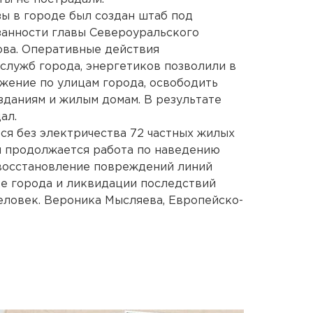
ы в городе был создан штаб под
анности главы Североуральского
ова. Оперативные действия
служб города, энергетиков позволили в
жение по улицам города, освободить
зданиям и жилым домам. В результате
ал.
ся без электричества 72 частных жилых
я продолжается работа по наведению
 восстановление повреждений линий
ке города и ликвидации последствий
еловек. Вероника Мысляева, Европейско-