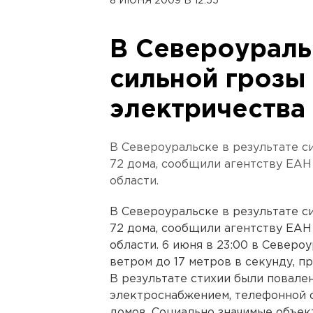
8 ИЮНЯ 2009 В 12:55
В Североураль
сильной грозы
электричества
В Североуральске в результате с
72 дома, сообщили агентству ЕАН
области.
В Североуральске в результате с
72 дома, сообщили агентству ЕАН
области. 6 июня в 23:00 в Северо
ветром до 17 метров в секунду, п
В результате стихии были повале
электроснабжением, телефонной 
домов. Социально значимые объек