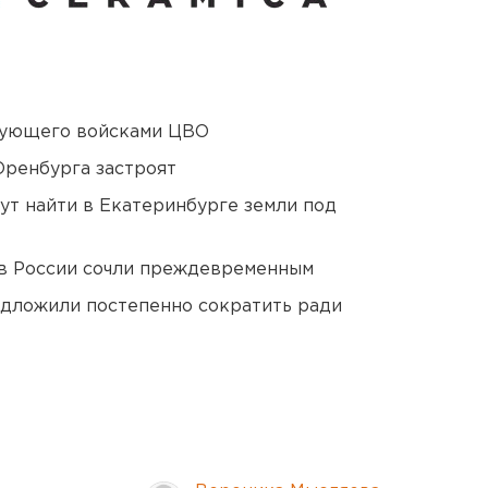
дующего войсками ЦВО
Оренбурга застроят
ут найти в Екатеринбурге земли под
в России сочли преждевременным
едложили постепенно сократить ради