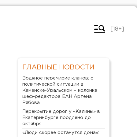
[18+]
ГЛАВНЫЕ НОВОСТИ
Водяное перемирие кланов: о
политической ситуации в
Каменске-Уральском – колонка
шеф-редактора ЕАН Артема
Рябова
Перекрытие дорог у «Калины» в
Екатеринбурге продлено до
октября
«Люди скорее останутся дома»: