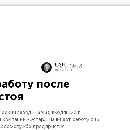
ЕАНовости
работу после
стоя
еский завод» (ЗМЗ), входящий в
компаний «Эстар», начинает работу с 15
пресс-службе предприятия.