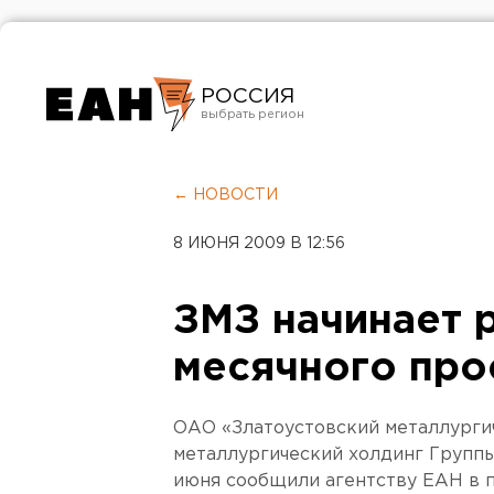
РОССИЯ
Екатеринбург
Челябинск
← НОВОСТИ
Курган
8 ИЮНЯ 2009 В 12:56
Оренбург
ЗМЗ начинает 
месячного про
ОАО «Златоустовский металлургич
металлургический холдинг Группы 
июня сообщили агентству ЕАН в 