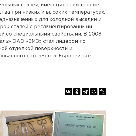
иальных сталей, имеющих повышенные
ства при низких и высоких температурах,
редназначенных для холодной высадки и
арок сталей с регламентированными
ей со специальными свойствами. В 2008
таль» ОАО «ЗМЗ» стал лидером по
ной отделкой поверхности и
ованного сортамента. Европейско-