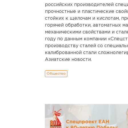
российских производителей спец
прочностные и пластические свой
стойких к щелочам и кислотам, п
горячей обработки, автоматных м
механическими свойствами и стал
году по данным компании «Спецс
производству сталей со специаль
калиброванной стали сложнолегир
Азиатские новости.
Общество