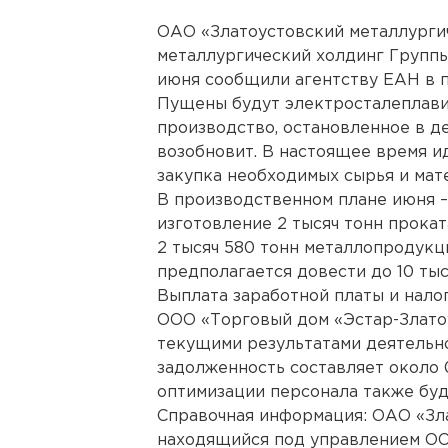
ОАО «Златоустовский металлургич
металлургический холдинг Группы 
июня сообщили агентству ЕАН в 
Пущены будут электросталеплави
производство, остановленное в де
возобновит. В настоящее время ид
закупка необходимых сырья и мат
В производственном плане июня – 
изготовление 2 тысяч тонн прока
2 тысяч 580 тонн металлопродукц
предполагается довести до 10 тыс
Выплата заработной платы и нало
ООО «Торговый дом «Эстар-Злато
текущими результатами деятельн
задолженность составляет около 
оптимизации персонала также бу
Справочная информация: ОАО «Зла
находящийся под управлением ОО