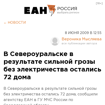
[18+]
РОССИЯ
Екатеринбург
← НОВОСТИ
Челябинск
8 ИЮНЯ 2009 В 12:55
Курган
Вероника Мысляева
Оренбург
В Североуральске в
результате сильной грозы
без электричества остались
72 дома
В Североуральске в результате сильной грозы
без электричества остались 72 дома, сообщили
агентству ЕАН в ГУ МЧС России по