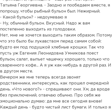
Татьяна Георгиевна. - Заодно и пообедаем вместе, я
попрошу, чтобы рыбный бульон был. Нежирный.
- Какой бульон? - недоумеваю я
- Ну, обычный бульон. Вкусный. Надо ж вам
постепенно выходить из голодовки.
Нет, мне не хочется выходить таким образом. Потому
что это было бы лукавством перед самим собой:
будто ем под подушкой хлебные крошки. Так что
пусть уж Евгения Леонидовна Умникова поест
бульон, салат, выпьет чашечку хорошего, только что
сваренного кофе... А я уж как-нибудь в другой раз. И
в другом месте.
Вечером же мне теперь всегда звонят
родственники, интересуясь, как прошел очередной
день. «Что нового?» - спрашивают они. Хм, да вроде
без приключений, отвечаю обычно. Про себя же
эмоционально думаю: да мне все сегодня внове!
Каждый день - будто чистый лист бумаги. И только я