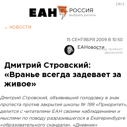
[18+]
РОССИЯ
Екатеринбург
← НОВОСТИ
Челябинск
15 СЕНТЯБРЯ 2009 В 10:50
Курган
ЕАНовости
Оренбург
Дмитрий Стровский:
«Вранье всегда задевает за
живое»
Дмитрий Стровский, объявивший голодовку в знак
протеста против закрытия школы № 199 «Приоритет»,
делится с читателями ЕАН своими наблюдениями и
мыслями по поводу разразившегося в Екатеринбурге
«образовательного скандала». «Дневник»