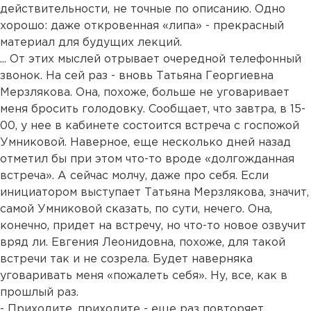
действительности, не точные по описанию. Одно
хорошо: даже откровенная «липа» - прекрасный
материал для будущих лекций.
... От этих мыслей отрывает очередной телефонный
звонок. На сей раз - вновь Татьяна Георгиевна
Мерзлякова. Она, похоже, больше не уговаривает
меня бросить голодовку. Сообщает, что завтра, в 15-
00, у нее в кабинете состоится встреча с госпожой
Умниковой. Наверное, еще несколько дней назад
отметил бы при этом что-то вроде «долгожданная
встреча». А сейчас молчу, даже про себя. Если
инициатором выступает Татьяна Мерзлякова, значит,
самой Умниковой сказать, по сути, нечего. Она,
конечно, придет на встречу, но что-то новое озвучит
вряд ли. Евгения Леонидовна, похоже, для такой
встречи так и не созрела. Будет наверняка
уговаривать меня «пожалеть себя». Ну, все, как в
прошлый раз.
- Приходите, приходите - еще раз повторяет