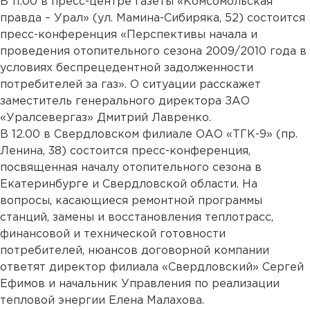
В 11.00 в пресс-центре газеты «Комсомольская
правда – Урал» (ул. Мамина-Сибиряка, 52) состоится
пресс-конференция «Перспективы начала и
проведения отопительного сезона 2009/2010 года в
условиях беспрецедентной задолженности
потребителей за газ». О ситуации расскажет
заместитель генерального директора ЗАО
«Уралсевергаз» Дмитрий Лавренко.
В 12.00 в Свердловском филиале ОАО «ТГК-9» (пр.
Ленина, 38) состоится пресс-конференция,
посвященная началу отопительного сезона в
Екатеринбурге и Свердловской области. На
вопросы, касающиеся ремонтной программы
станций, замены и восстановления теплотрасс,
финансовой и технической готовности
потребителей, нюансов договорной компании
ответят директор филиала «Свердловский» Сергей
Ефимов и начальник Управления по реализации
тепловой энергии Елена Малахова.