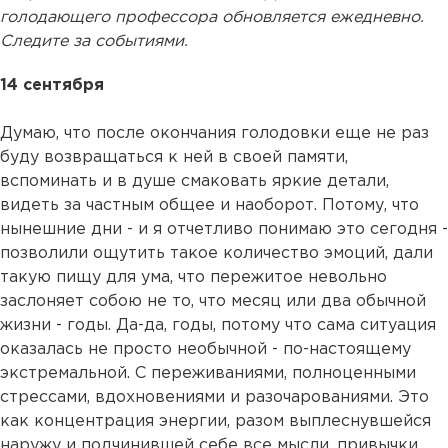
голодающего профессора обновляется ежедневно.
Следите за событиями.
14 сентября
Думаю, что после окончания голодовки еще не раз
буду возвращаться к ней в своей памяти,
вспоминать и в душе смаковать яркие детали,
видеть за частным общее и наоборот. Потому, что
нынешние дни - и я отчетливо понимаю это сегодня -
позволили ощутить такое количество эмоций, дали
такую пищу для ума, что пережитое невольно
заслоняет собою не то, что месяц или два обычной
жизни - годы. Да-да, годы, потому что сама ситуация
оказалась не просто необычной - по-настоящему
экстремальной. С переживаниями, полноценными
стрессами, вдохновениями и разочарованиями. Это
как концентрация энергии, разом выплеснувшейся
наружу и подчинившей себе все мысли, привычки,