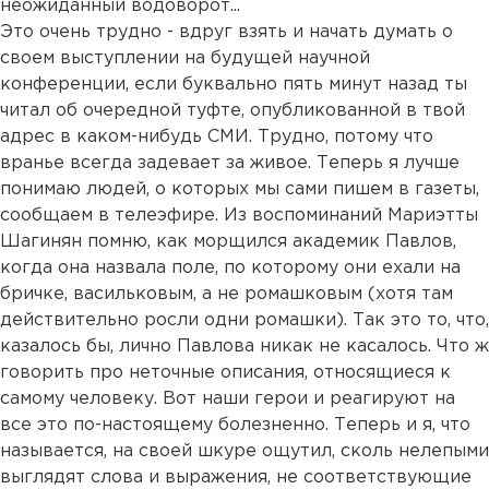
неожиданный водоворот...
Это очень трудно - вдруг взять и начать думать о
своем выступлении на будущей научной
конференции, если буквально пять минут назад ты
читал об очередной туфте, опубликованной в твой
адрес в каком-нибудь СМИ. Трудно, потому что
вранье всегда задевает за живое. Теперь я лучше
понимаю людей, о которых мы сами пишем в газеты,
сообщаем в телеэфире. Из воспоминаний Мариэтты
Шагинян помню, как морщился академик Павлов,
когда она назвала поле, по которому они ехали на
бричке, васильковым, а не ромашковым (хотя там
действительно росли одни ромашки). Так это то, что,
казалось бы, лично Павлова никак не касалось. Что ж
говорить про неточные описания, относящиеся к
самому человеку. Вот наши герои и реагируют на
все это по-настоящему болезненно. Теперь и я, что
называется, на своей шкуре ощутил, сколь нелепыми
выглядят слова и выражения, не соответствующие