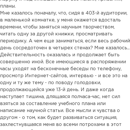
планы.
Мне казалось поначалу, что, сидя в 403-й аудитории,
в маленькой комнатке, у меня окажется вдосталь
времени, чтобы заняться научным творчеством,
читать одну за другой книжки, просматривать
периодику. А чем еще заниматься, если весь рабочий
день сосредоточен в четырех стенах? Мне казалось...
Действительность оказалась и продолжает быть
совершенно иной. Все имеющиеся в распоряжении
часы уходят на бесконечные беседы по телефону,
просмотр Интернет-сайтов, интервью - и все это на
одну и ту же тему - по поводу голодовки,
продолжающейся уже 13-й день. И даже когда
наступает тишина, длящаяся полчаса-час, нет сил
взяться за составление учебного плана или
написание научной статьи. Все мысли и чувства о
другом - о том, как будет развиваться ситуация,
захлестнувшаяся меня во всеми потрохами в этот