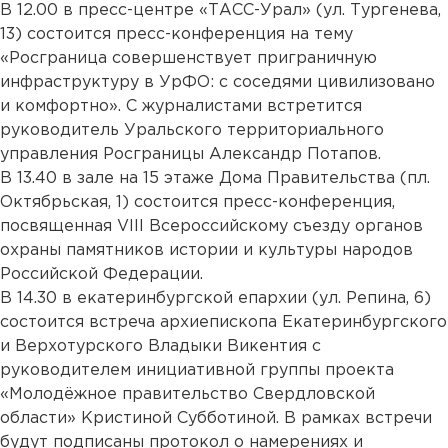
В 12.00 в пресс-центре «ТАСС-Урал» (ул. Тургенева,
13) состоится пресс-конференция на тему
«Росграница совершенствует приграничную
инфраструктуру в УрФО: c соседями цивилизовано
и комфортно». С журналистами встретится
руководитель Уральского территориального
управления Росграницы Александр Потапов.
В 13.40 в зале на 15 этаже Дома Правительства (пл.
Октябрьская, 1) состоится пресс-конференция,
посвященная VIII Всероссийскому съезду органов
охраны памятников истории и культуры народов
Российской Федерации.
В 14.30 в екатеринбургской епархии (ул. Репина, 6)
состоится встреча архиепископа Екатеринбургского
и Верхотурского Владыки Викентия с
руководителем инициативной группы проекта
«Молодёжное правительство Свердловской
области» Кристиной Субботиной. В рамках встречи
будут подписаны протокол о намерениях и