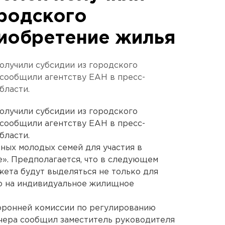
ородского
иобретение жилья
получили субсидии из городского
сообщили агентству ЕАН в пресс-
бласти.
получили субсидии из городского
сообщили агентству ЕАН в пресс-
бласти.
ных молодых семей для участия в
. Предполагается, что в следующем
жета будут выделяться не только для
но на индивидуальное жилищное
торонней комиссии по регулированию
чера сообщил заместитель руководителя