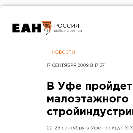
РОССИЯ
Екатеринбург
Челябинск
← НОВОСТИ
Курган
17 СЕНТЯБРЯ 2009 В 17:57
Оренбург
В Уфе пройдет
малоэтажного 
стройиндустри
22-25 сентября в Уфе пройдут XI