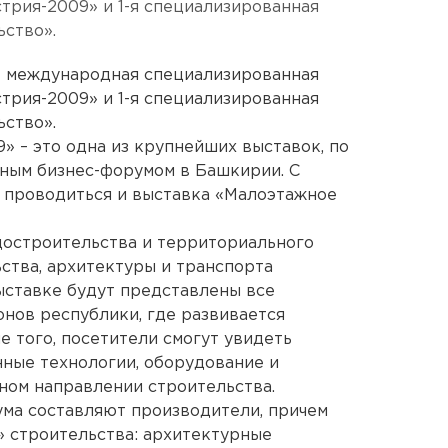
рия-2009» и 1-я специализированная
ство».
X международная специализированная
рия-2009» и 1-я специализированная
ство».
 – это одна из крупнейших выставок, по
ным бизнес-форумом в Башкирии. С
т проводиться и выставка «Малоэтажное
достроительства и территориального
ства, архитектуры и транспорта
ыставке будут представлены все
нов республики, где развивается
е того, посетители смогут увидеть
ные технологии, оборудование и
ном направлении строительства.
ма составляют производители, причем
» строительства: архитектурные