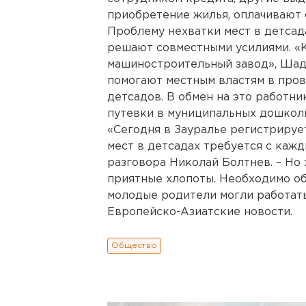
приобретение жилья, оплачивают
Проблему нехватки мест в детсад
решают совместными усилиями. «К
машиностроительный завод», Ша
помогают местным властям в пров
детсадов. В обмен на это работн
путевки в муниципальных дошкол
«Сегодня в Зауралье регистрирует
мест в детсадах требуется с кажд
разговора Николай Болтнев. – Но 
приятные хлопоты. Необходимо обе
молодые родители могли работать
Европейско-Азиатские новости.
Общество