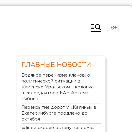
[18+]
ГЛАВНЫЕ НОВОСТИ
Водяное перемирие кланов: о
политической ситуации в
Каменске-Уральском – колонка
шеф-редактора ЕАН Артема
Рябова
Перекрытие дорог у «Калины» в
Екатеринбурге продлено до
октября
«Люди скорее останутся дома»: