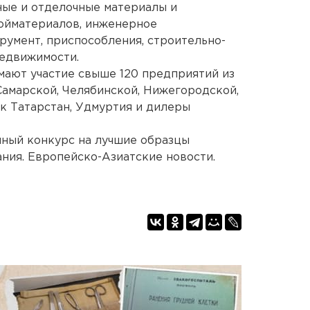
ные и отделочные материалы и
ройматериалов, инженерное
румент, приспособления, строительно-
недвижимости.
мают участие свыше 120 предприятий из
Самарской, Челябинской, Нижегородской,
к Татарстан, Удмуртия и дилеры
нный конкурс на лучшие образцы
ания. Европейско-Азиатские новости.