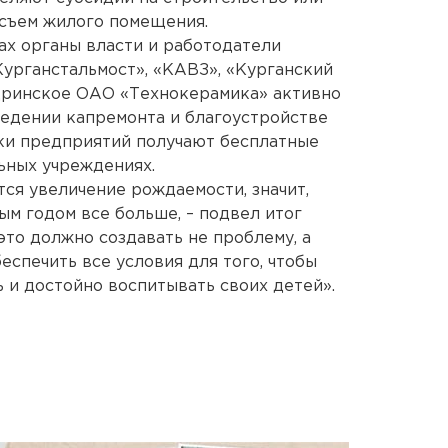
 съем жилого помещения.
ах органы власти и работодатели
урганстальмост», «КАВЗ», «Курганский
дринское ОАО «Технокерамика» активно
едении капремонта и благоустройстве
ики предприятий получают бесплатные
ьных учреждениях.
ся увеличение рождаемости, значит,
ым годом все больше, – подвел итог
это должно создавать не проблему, а
спечить все условия для того, чтобы
 и достойно воспитывать своих детей».