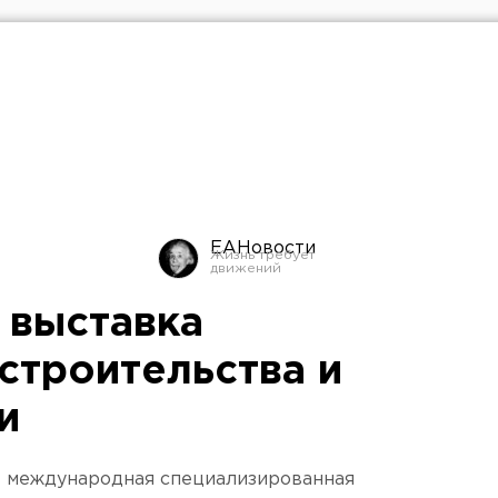
ЕАНовости
 выставка
строительства и
и
X международная специализированная