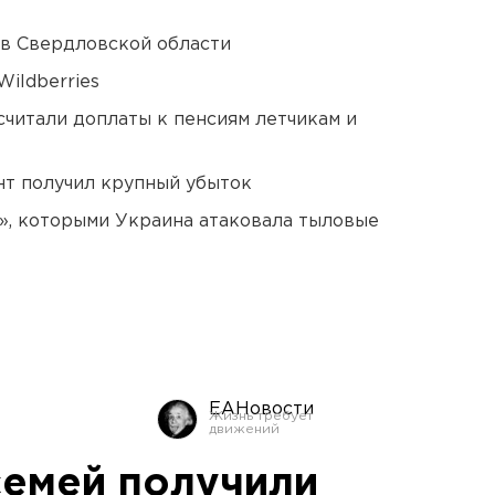
 в Свердловской области
ildberries
читали доплаты к пенсиям летчикам и
нт получил крупный убыток
», которыми Украина атаковала тыловые
ЕАНовости
семей получили