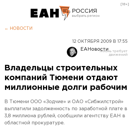
[18+]
РОССИЯ
Екатеринбург
← НОВОСТИ
Челябинск
12 ОКТЯБРЯ 2009 В 17:55
Курган
ЕАНовости
Оренбург
Владельцы строительных
компаний Тюмени отдают
миллионные долги рабочим
В Тюмени ООО «Зодчие» и ОАО «Сибжилстрой»
выплатили задолженность по заработной плате в
3,8 миллиона рублей, сообщили агентству ЕАН в
областной прокуратуре.