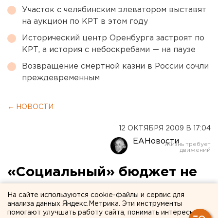
Участок с челябинским элеватором выставят
на аукцион по КРТ в этом году
Исторический центр Оренбурга застроят по
КРТ, а история с небоскребами — на паузе
Возвращение смертной казни в России сочли
преждевременным
← НОВОСТИ
12 ОКТЯБРЯ 2009 В 17:04
ЕАНовости
«Социальный» бюджет не
сэкономил на
На сайте используются cookie-файлы и сервис для
коммерческом
анализа данных Яндекс.Метрика. Эти инструменты
помогают улучшать работу сайта, понимать интересы