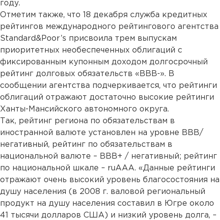
году.
Отметим также, что 18 декабря служба кредитных
рейтингов международного рейтингового агентства
Standard&Poor’s присвоила трем выпускам
приоритетных необеспеченных облигаций с
фиксированным купонным доходом долгосрочный
рейтинг долговых обязательств «BВВ-». В
сообщении агентства подчеркивается, что рейтинги
облигаций отражают достаточно высокие рейтинги
Ханты-Мансийского автономного округа.
Так, рейтинг региона по обязательствам в
иностранной валюте установлен на уровне ВВВ/
негативный, рейтинг по обязательствам в
национальной валюте – ВВВ+ / негативный; рейтинг
по национальной шкале – ruAAA. «Данные рейтинги
отражают очень высокий уровень благосостояния на
душу населения (в 2008 г. валовой региональный
продукт на душу населения составил в Югре около
41 тысячи долларов США) и низкий уровень долга, –