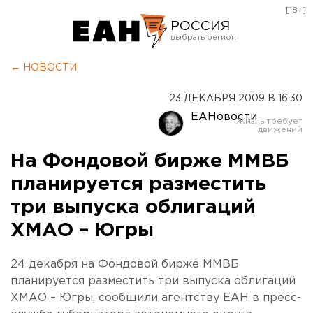
[18+]
РОССИЯ
Екатеринбург
← НОВОСТИ
Челябинск
23 ДЕКАБРЯ 2009 В 16:30
Курган
ЕАНовости
Оренбург
На Фондовой бирже ММВБ
планируется разместить
три выпуска облигаций
ХМАО – Югры
24 декабря на Фондовой бирже ММВБ
планируется разместить три выпуска облигаций
ХМАО – Югры, сообщили агентству ЕАН в пресс-