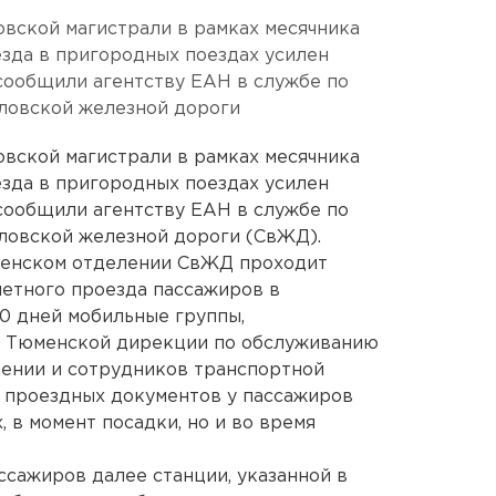
вской магистрали в рамках месячника
зда в пригородных поездах усилен
сообщили агентству ЕАН в службе по
ловской железной дороги
вской магистрали в рамках месячника
зда в пригородных поездах усилен
сообщили агентству ЕАН в службе по
ловской железной дороги (СвЖД).
юменском отделении СвЖД проходит
етного проезда пассажиров в
30 дней мобильные группы,
в Тюменской дирекции по обслуживанию
ении и сотрудников транспортной
 проездных документов у пассажиров
, в момент посадки, но и во время
сажиров далее станции, указанной в