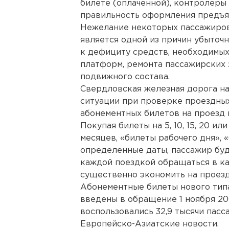
билете (оплаченной), контролеры
правильность оформления предъя
Нежелание некоторых пассажиров
является одной из причин убыточ
к дефициту средств, необходимых
платформ, ремонта пассажирских 
подвижного состава.
Свердловская железная дорога на
ситуации при проверке проездны
абонементных билетов на проезд
Покупая билеты на 5, 10, 15, 20 или 2
месяцев, «билеты рабочего дня», 
определенные даты, пассажир буд
каждой поездкой обращаться в ка
существенно экономить на проезд
Абонементные билеты нового типа
введены в обращение 1 ноября 200
воспользовались 32,9 тысячи пас
Европейско-Азиатские новости.