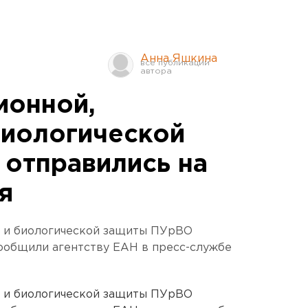
Анна Яшкина
ионной,
биологической
отправились на
я
й и биологической защиты ПУрВО
сообщили агентству ЕАН в пресс-службе
й и биологической защиты ПУрВО