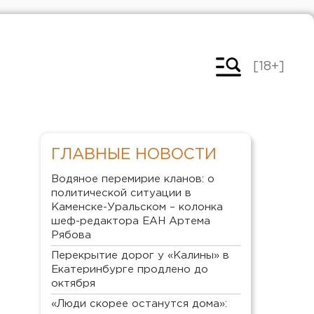
[18+]
ГЛАВНЫЕ НОВОСТИ
Водяное перемирие кланов: о
политической ситуации в
Каменске-Уральском – колонка
шеф-редактора ЕАН Артема
Рябова
Перекрытие дорог у «Калины» в
Екатеринбурге продлено до
октября
«Люди скорее останутся дома»: