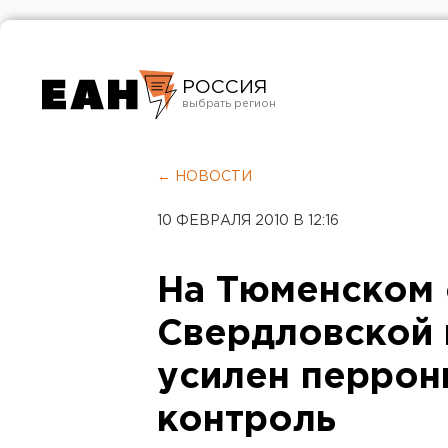
РОССИЯ
Екатеринбург
Челябинск
← НОВОСТИ
Курган
10 ФЕВРАЛЯ 2010 В 12:16
Оренбург
На Тюменском 
Свердловской 
усилен перрон
контроль