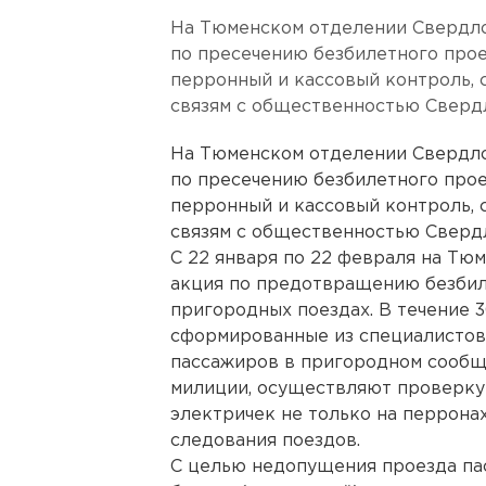
На Тюменском отделении Свердло
по пресечению безбилетного прое
перронный и кассовый контроль, 
связям с общественностью Сверд
На Тюменском отделении Свердло
по пресечению безбилетного прое
перронный и кассовый контроль, 
связям с общественностью Сверд
С 22 января по 22 февраля на Т
акция по предотвращению безбил
пригородных поездах. В течение 
сформированные из специалисто
пассажиров в пригородном сообщ
милиции, осуществляют проверку
электричек не только на перронах
следования поездов.
С целью недопущения проезда пас