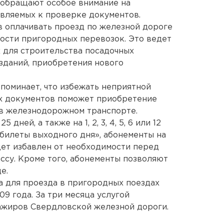
 обращают особое внимание на
вляемых к проверке документов.
 оплачивать проезд по железной дороге
ности пригородных перевозок. Это ведет
 для строительства посадочных
зданий, приобретения нового
поминает, что избежать неприятной
х документов поможет приобретение
 в железнодорожном транспорте.
5 дней, а также на 1, 2, 3, 4, 5, 6 или 12
«билеты выходного дня», абонементы на
ет избавлен от необходимости перед
ссу. Кроме того, абонементы позволяют
е.
 для проезда в пригородных поездах
9 года. За три месяца услугой
сажиров Свердловской железной дороги.