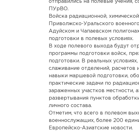
отправились на полевые учения, 
ПУрВО.
Войска радиационной, химическо
Приволжско-Уральского военного 
Адуйском и Чапаевском полигона
подготовки в полевых условиях.
В ходе полевого выхода будут о
программы подготовки войск, пре
подготовки. В реальных условиях,
слаживание отделений, расчетов 
навыки маршевой подготовки, об
практические задачи по радиацио
зараженных участков местности, 
развертывания пунктов обработки
личного состава.
Отметим, что всего в полевом вы
военнослужащих, более 200 едини
Европейско-Азиатские новости.