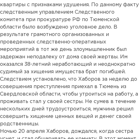
квартиры с признаками удушения. По данному факту
следственным управлением Следственного
комитета при прокуратуре РФ по Тюменской
области было возбуждено уголовное дело. В
результате грамотного организованных и
проведенных следственно-оперативных
мероприятий в тот же день злоумышленник был
задержан неподалеку от дома своей жертвы. Им
оказался 38-летний неработающий и неоднократно
судимый за хищения имущества брат погибшей.
Следствием установлено, что Хаборов за неделю до
совершения преступления приехал в Тюмень из
Свердловской области, чтобы утроиться на работу, а
проживать стал у своей сестры. Не сумев в течение
нескольких дней трудоустроиться, мужчина решил
совершить хищение ценных вещей и денег своей
родственницы.
Ночью 20 апреля Хаборов, дождался, когда сестра
уснет, и стал обшаривать ее комнату. В этот момент