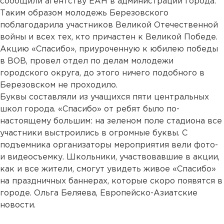
сообщили агентству ЕАН в администрации города.
Таким образом молодежь Березовского
поблагодарила участников Великой Отечественной
войны и всех тех, кто причастен к Великой Победе.
Акцию «Спасибо», приуроченную к юбилею победы
в ВОВ, провел отдел по делам молодежи
городского округа, до этого ничего подобного в
Березовском не проходило.
Буквы составляли из учащихся пяти центральных
школ города. «Спасибо» от ребят было по-
настоящему большим: на зеленом поле стадиона все
участники выстроились в огромные буквы. С
подъемника организаторы мероприятия вели фото-
и видеосъемку. Школьники, участвовавшие в акции,
как и все жители, смогут увидеть живое «Спасибо»
на праздничных баннерах, которые скоро появятся в
городе. Ольга Беляева, Европейско-Азиатские
новости.