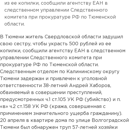
из ее копилки, сообщили агентству ЕАН в
следственном управлении Следственного
комитета при прокуратуре РФ по Тюменской
области.
В Тюмени житель Свердловской области задушил
свою сестру, чтобы украсть 500 рублей из ее
копилки, сообщили агентству ЕАН в следственном
управлении Следственного комитета при
прокуратуре РФ по Тюменской области.
Следственным отделом по Калининскому округу
Тюмени задержан и привлечен к уголовной
ответственности 38-летний Андрей Хаборов,
обвиняемый в совершении преступлений,
предусмотренных ч.1 ст.105 УК РФ (убийство) и п.
«в» ч.2 ст.158 УК РФ (кража, совершенная с
причинением значительного ущерба гражданину).
20 апреля в квартире дома по улице Волгоградской
Тюмени был обнаружен труп 57-летней хозяйки