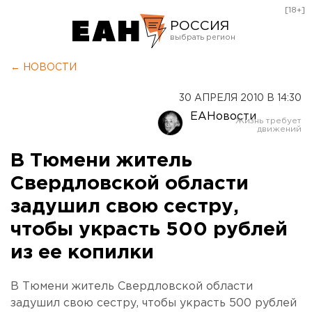
[18+]
РОССИЯ
Екатеринбург
← НОВОСТИ
Челябинск
30 АПРЕЛЯ 2010 В 14:30
Курган
ЕАНовости
Оренбург
В Тюмени житель
Свердловской области
задушил свою сестру,
чтобы украсть 500 рублей
из ее копилки
В Тюмени житель Свердловской области
задушил свою сестру, чтобы украсть 500 рублей