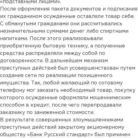
«подставными лицами».
После оформления пакета документов и подписания
их гражданином осужденные оставляли товар себе.
С обманутыми гражданами они рассчитывались
незначительными суммами денег либо спиртными
напитками. После этого реализовывали
приобретенную бытовую технику, а полученные
средства распределяли между собой по
договоренности. В дальнейшем механизм
преступных действий был усовершенствован путем
создания сети по реализации похищенного
имущества. Так, любой желающий по сотовому
телефону мог заказать необходимый товар, покупку
которого осужденные оформляли мошенническим
способом в кредит, после чего перепродавали
заказчику по заниженной стоимости.
В результате совершенных злоумышленниками
преступных действий закрытому акционерному
обществу «Банк Русский стандарт» был причинен