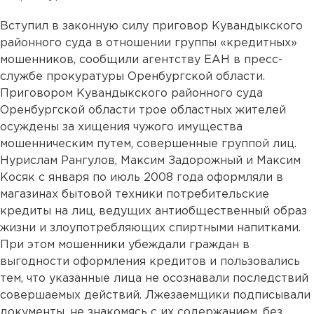
Вступил в законную силу приговор Кувандыкского
районного суда в отношении группы «кредитных»
мошенников, сообщили агентству ЕАН в пресс-
службе прокуратуры Оренбургской области.
Приговором Кувандыкского районного суда
Оренбургской области трое областных жителей
осуждены за хищения чужого имущества
мошенническим путем, совершенные группой лиц.
Нурислам Рангулов, Максим Задорожный и Максим
Косяк с января по июль 2008 года оформляли в
магазинах бытовой техники потребительские
кредиты на лиц, ведущих антиобщественный образ
жизни и злоупотребляющих спиртными напитками.
При этом мошенники убеждали граждан в
выгодности оформления кредитов и пользовались
тем, что указанные лица не осознавали последствий
совершаемых действий. Лжезаемщики подписывали
документы, не знакомясь с их содержанием, без