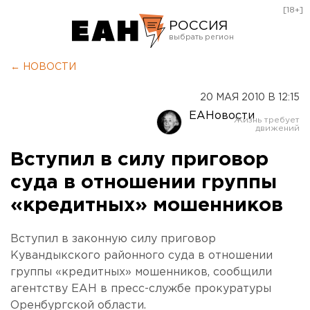
[18+]
РОССИЯ
Екатеринбург
← НОВОСТИ
Челябинск
20 МАЯ 2010 В 12:15
Курган
ЕАНовости
Оренбург
Вступил в силу приговор
суда в отношении группы
«кредитных» мошенников
Вступил в законную силу приговор
Кувандыкского районного суда в отношении
группы «кредитных» мошенников, сообщили
агентству ЕАН в пресс-службе прокуратуры
Оренбургской области.