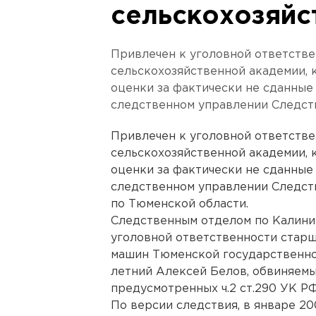
сельскохозяйс
Привлечен к уголовной ответств
сельскохозяйственной академии, 
оценки за фактически не сданные
следственном управлении Следст
Привлечен к уголовной ответств
сельскохозяйственной академии, 
оценки за фактически не сданные
следственном управлении Следст
по Тюменской области.
Следственным отделом по Калини
уголовной ответственности стар
машин Тюменской государственно
летний Алексей Белов, обвиняемы
предусмотренных ч.2 ст.290 УК РФ
По версии следствия, в январе 20