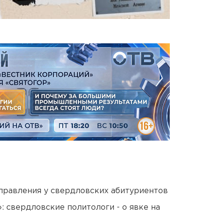
правления у свердловских абитуриентов
: свердловские политологи - о явке на