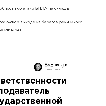
обности об атаке БПЛА на склад в
озможном выходе из берегов реки Миасс
ildberries
ЕАНовости
тветственности
подаватель
ударственной