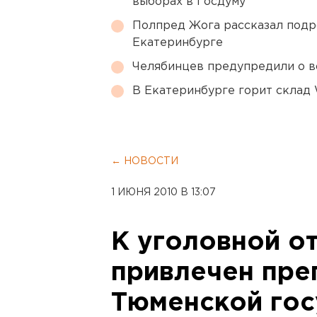
выборах в Госдуму
Полпред Жога рассказал подр
Екатеринбурге
Челябинцев предупредили о в
В Екатеринбурге горит склад W
← НОВОСТИ
1 ИЮНЯ 2010 В 13:07
К уголовной о
привлечен пре
Тюменской гос