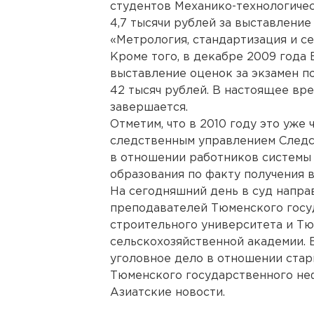
студентов Механико-технологичес
4,7 тысячи рублей за выставление
«Метрология, стандартизация и се
Кроме того, в декабре 2009 года 
выставление оценок за экзамен п
42 тысяч рублей. В настоящее вр
завершается.
Отметим, что в 2010 году это уже
следственным управлением Следс
в отношении работников системы
образования по факту получения в
На сегодняшний день в суд напра
преподавателей Тюменского госу
строительного университета и Т
сельскохозяйственной академии. 
уголовное дело в отношении ста
Тюменского государственного неф
Азиатские новости.