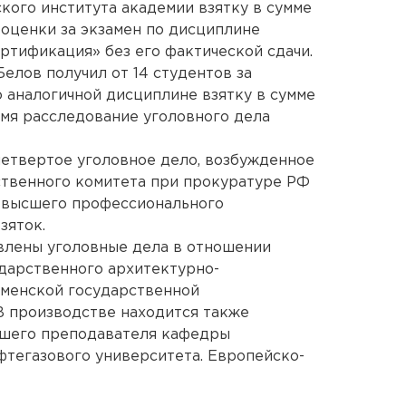
кого института академии взятку в сумме
 оценки за экзамен по дисциплине
ртификация» без его фактической сдачи.
Белов получил от 14 студентов за
о аналогичной дисциплине взятку в сумме
емя расследование уголовного дела
 четвертое уголовное дело, возбужденное
твенного комитета при прокуратуре РФ
 высшего профессионального
зяток.
влены уголовные дела в отношении
дарственного архитектурно-
юменской государственной
В производстве находится также
ршего преподавателя кафедры
тегазового университета. Европейско-