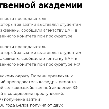
твенной академии
енности преподаватель
который за взятки выставлял студентам
 экзамены, сообщили агентству ЕАН в
венного комитета при прокуратуре
енности преподаватель
который за взятки выставлял студентам
 экзамены, сообщили агентству ЕАН в
венного комитета при прокуратуре РФ
нскому округу Тюмени привлечен к
ший преподаватель кафедры ремонта
й сельскохозяйственной академии 33-
й в совершении преступлений,
 (получение взятки).
08 года Белов получил от двух