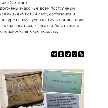
ерия Сюткина.
родолжены знакомые всем постоянным
ая акция «Чистый лес», состязания и
конкурс на лучшую палатку в номинациях:
 яркая палатка», «Палатка-богатырь» и
ропейско-Азиатские новости.