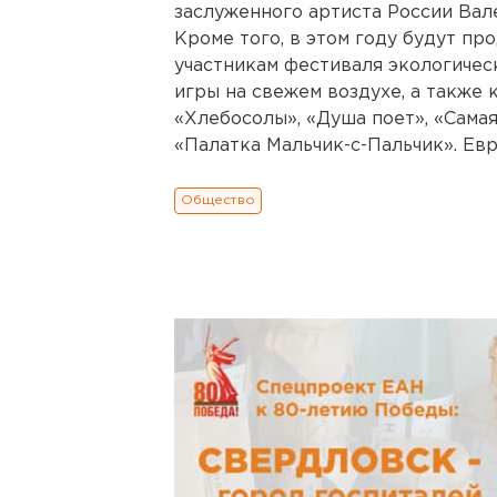
заслуженного артиста России Вал
Кроме того, в этом году будут п
участникам фестиваля экологическ
игры на свежем воздухе, а также 
«Хлебосолы», «Душа поет», «Самая
«Палатка Мальчик-с-Пальчик». Ев
Общество