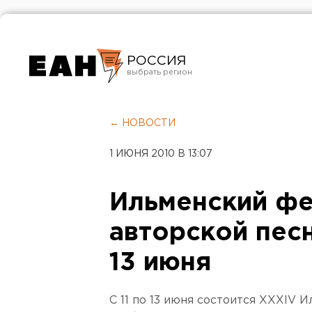
РОССИЯ
Екатеринбург
Челябинск
← НОВОСТИ
Курган
1 ИЮНЯ 2010 В 13:07
Оренбург
Ильменский фе
авторской песн
13 июня
С 11 по 13 июня состоится XXXIV 