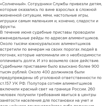
«Солнечный». Сотрудники Службы привезли детям,
которые оказались по вине взрослых в сложной
жизненной ситуации, мячи, настольные игры,
игрушки самым маленьким и, конечно, сладости и
фрукты.
В течение июня судебные приставы проводили
еженедельные рейды по адресам алиментщиков.
Около тысячи южноуральских алиментщиков
встретили по вечерам на своих порогах людей в
погонах, которые напоминали им о необходимости
оплачивать долги. И это возымело свое действие.
Судебными приставами было взыскано более 900
тысяч рублей. Около 400 должников были
предупреждены об уголовной ответственности по
ст.157 УК РФ. Полутора сотням алиментщиков
включили красный свет на границе России. 260
человек получили требования явиться в центры
занятости населения для постановки на учет и