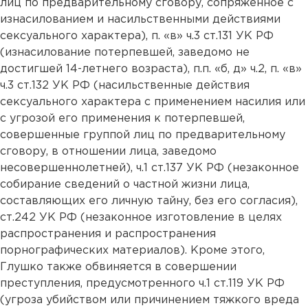
лиц по предварительному сговору, сопряженное с
изнасилованием и насильственными действиями
сексуального характера), п. «в» ч.3 ст.131 УК РФ
(изнасилование потерпевшей, заведомо не
достигшей 14-летнего возраста), п.п. «б, д» ч.2, п. «в»
ч.3 ст.132 УК РФ (насильственные действия
сексуального характера с применением насилия или
с угрозой его применения к потерпевшей,
совершенные группой лиц по предварительному
сговору, в отношении лица, заведомо
несовершеннолетней), ч.1 ст.137 УК РФ (незаконное
собирание сведений о частной жизни лица,
составляющих его личную тайну, без его согласия),
ст.242 УК РФ (незаконное изготовление в целях
распространения и распространения
порнографических материалов). Кроме этого,
Глушко также обвиняется в совершении
преступления, предусмотренного ч.1 ст.119 УК РФ
(угроза убийством или причинением тяжкого вреда