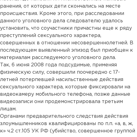
ранения, от которых дети скончались на месте
происшествия. Кроме этого, при расследовании
данного уголовного дела следователю удалось
установить, что соучастники причастны еще к ряду
преступлений сексуального характера,
совершенных в отношении несовершеннолетней. В
последующем выявленный эпизод был приобщен к
материалам расследуемого уголовного дела.
Так, 6 июня 2008 года подсудимые, применяя
физическую силу, совершили поочередно с 17-
летней потерпевшей насильственные действия
сексуального характера, которые фиксировали на
видеокамеру мобильного телефона, позже данные
видеозаписи они продемонстрировала третьим
лицам.
Органами предварительного следствия действия
злоумышленников квалифицированы по п.п. «а, в, ж,
к» ч.2 ст.105 УК РФ (убийство, совершенное группой