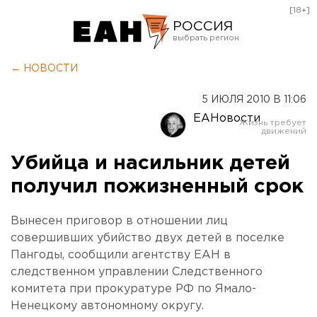
[18+]
РОССИЯ
Екатеринбург
← НОВОСТИ
Челябинск
5 ИЮЛЯ 2010 В 11:06
Курган
ЕАНовости
Оренбург
Убийца и насильник детей
получил пожизненный срок
Вынесен приговор в отношении лиц
совершивших убийство двух детей в поселке
Пангоды, сообщили агентству ЕАН в
следственном управлении Следственного
комитета при прокуратуре РФ по Ямало-
Ненецкому автономному округу.