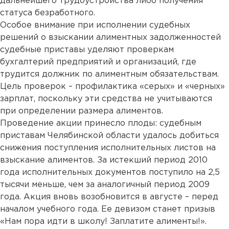
дальнейшего трудоустройства либо получения
статуса безработного.
Особое внимание при исполнении судебных
решений о взыскании алиментных задолженностей
судебные приставы уделяют проверкам
бухгалтерий предприятий и организаций, где
трудится должник по алиментным обязательствам.
Цель проверок – профилактика «серых» и «черных»
зарплат, поскольку эти средства не учитываются
при определении размера алиментов.
Проведение акции принесло плоды: судебным
приставам Челябинской области удалось добиться
снижения поступления исполнительных листов на
взыскание алиментов. За истекший период 2010
года исполнительных документов поступило на 2,5
тысячи меньше, чем за аналогичный период 2009
года. Акция вновь возобновится в августе – перед
началом учебного года. Ее девизом станет призыв
«Нам пора идти в школу! Заплатите алименты!».