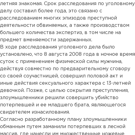
летняя знакомая. Срок расследования по уголовному
делу составил более года, это связано с
расследованием многих эпизодов преступной
деятельности обвиняемых, а также производством
большего количества экспертиз, в том числе на
предмет вменяемости задержанных.
В ходе расследования уголовного дела было
установлено, что 8 августа 2008 года в ночное время
суток с применением физической силы мужчина,
действуя совместно по предварительному сговору
со своей соучастницей, совершил половой акт и
иные действия сексуального характера с 13-летней
девочкой. Позже, с целью сокрытия преступления,
злоумышленники решили совершить убийство
потерпевшей и ее младшего брата, являющегося
свидетелем изнасилования.
Согласно разработанному плану злоумышленники
обманным путем заманили потерпевших в лесной
массив, где нанесли им множественные ножевые