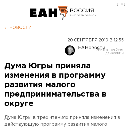
[18+]
РОССИЯ
Екатеринбург
← НОВОСТИ
Челябинск
20 СЕНТЯБРЯ 2010 В 12:55
Курган
ЕАНовости
Оренбург
Дума Югры приняла
изменения в программу
развития малого
предпринимательства в
округе
Дума Югры в трех чтениях приняла изменения в
действующую программу развития малого