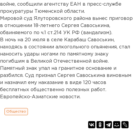
войне, сообщили агентству ЕАН в пресс-службе
прокуратуры Тюменской области.
Мировой суд Ялуторовского района вынес приговор
в отношении 18-летнего Сергея Савоськина,
обвиняемого по ч.1 ст.214 УК РФ (вандализм).
В ночь на 20 июля в селе Карабаш Савоськин,
находясь в состоянии алкогольного опьянения, стал
наносить удары ногами по памятному знаку
погибшим в Великой Отечественной войне.
Памятный знак упал на гранитное основание и
разбился. Суд признал Сергея Савоськина виновным
и назначил ему наказание в виде 120 часов
бесплатных общественно полезных работ.
Европейско-Азиатские новости.
Общество