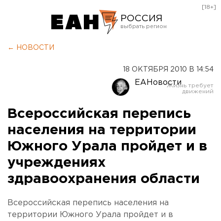
[18+]
РОССИЯ
Екатеринбург
← НОВОСТИ
Челябинск
18 ОКТЯБРЯ 2010 В 14:54
Курган
ЕАНовости
Оренбург
Всероссийская перепись
населения на территории
Южного Урала пройдет и в
учреждениях
здравоохранения области
Всероссийская перепись населения на
территории Южного Урала пройдет и в