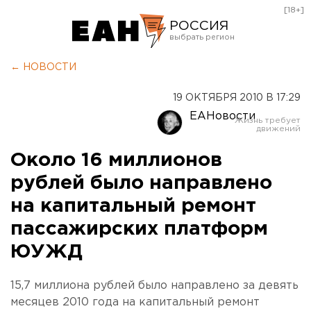
[18+]
РОССИЯ
Екатеринбург
← НОВОСТИ
Челябинск
19 ОКТЯБРЯ 2010 В 17:29
Курган
ЕАНовости
Оренбург
Около 16 миллионов
рублей было направлено
на капитальный ремонт
пассажирских платформ
ЮУЖД
15,7 миллиона рублей было направлено за девять
месяцев 2010 года на капитальный ремонт