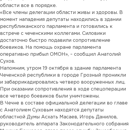
области все в порядке.
«Все члены делегации области живы и здоровы. В
момент нападения депутаты находились в здании
республиканского парламента и готовились к
встрече с чеченскими коллегами. Силовики
достаточно быстро подавили сопротивление
боевиков. На помощь охране парламента
оперативно прибыл ОМОН», – сообщил Анатолий
Сухов.
Напомним, утром 19 октября в здание парламента
Чеченской республики в городе Грозный проникли
и забаррикадировались четверо вооруженных лиц.
При оказании сопротивления в ходе спецоперации
все четверо боевиков были уничтожены.
В Чечне в составе официальной делегации во главе
с Анатолием Суховым находятся депутаты
областной Думы Асхать Масаев, Игорь Данилов,
руководитель аппарата Законодательного собрания