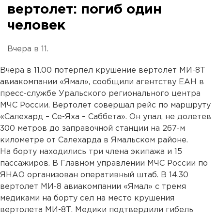
вертолет: погиб один
человек
Вчера в 11.
Вчера в 11.00 потерпел крушение вертолет МИ-8Т
авиакомпании «Ямал», сообщили агентству ЕАН в
пресс-службе Уральского регионального центра
МЧС России. Вертолет совершал рейс по маршруту
«Салехард – Се-Яха – Саббета». Он упал, не долетев
300 метров до заправочной станции на 267-м
километре от Салехарда в Ямальском районе.
На борту находились три члена экипажа и 15
пассажиров. В Главном управлении МЧС России по
ЯНАО организован оперативный штаб. В 14.30
вертолет МИ-8 авиакомпании «Ямал» с тремя
медиками на борту сел на место крушения
вертолета МИ-8Т. Медики подтвердили гибель