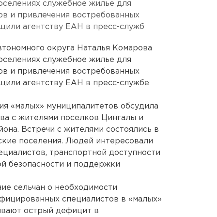
оселениях служебное жилье для
ов и привлечения востребованных
щили агентству ЕАН в пресс-служб
втономного округа Наталья Комарова
оселениях служебное жилье для
ов и привлечения востребованных
щили агентству ЕАН в пресс-службе
ия «малых» муниципалитетов обсудила
ва с жителями поселков Цингалы и
она. Встречи с жителями состоялись в
ьские поселения. Людей интересовали
ециалистов, транспортной доступности
ой безопасности и поддержки
ие сельчан о необходимости
ифицированных специалистов в «малых»
ывают острый дефицит в