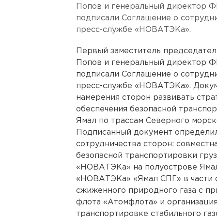
Попов и генеральный директор Ф
подписали Соглашение о сотрудни
пресс-службе «НОВАТЭКа».
Первый заместитель председате
Попов и генеральный директор Ф
подписали Соглашение о сотрудни
пресс-службе «НОВАТЭКа». Докум
намерения сторон развивать стра
обеспечения безопасной транспо
Ямал по трассам Северного морск
Подписанный документ определи
сотрудничества сторон: совместн
безопасной транспортировки гру
«НОВАТЭКа» на полуострове Ямал,
«НОВАТЭКа» «Ямал СПГ» в части 
сжиженного природного газа с п
флота «Атомфлота» и организаци
транспортировке стабильного га