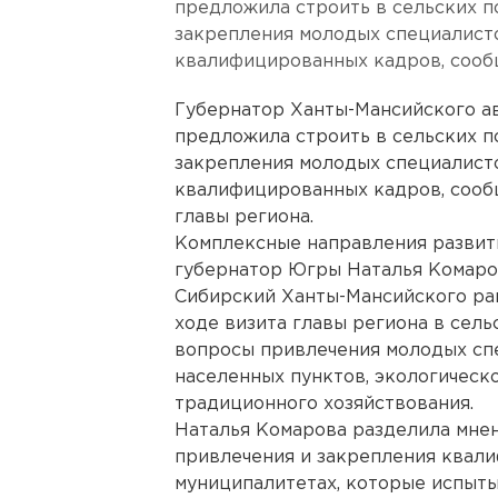
предложила строить в сельских п
закрепления молодых специалист
квалифицированных кадров, сооб
Губернатор Ханты-Мансийского а
предложила строить в сельских п
закрепления молодых специалист
квалифицированных кадров, сооб
главы региона.
Комплексные направления развит
губернатор Югры Наталья Комаро
Сибирский Ханты-Мансийского рай
ходе визита главы региона в сел
вопросы привлечения молодых сп
населенных пунктов, экологическ
традиционного хозяйствования.
Наталья Комарова разделила мнен
привлечения и закрепления квал
муниципалитетах, которые испыт