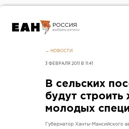
РОССИЯ
Екатеринбург
Челябинск
← НОВОСТИ
Курган
3 ФЕВРАЛЯ 2011 В 11:41
Оренбург
В сельских по
будут строить
молодых специ
Губернатор Ханты-Мансийского а