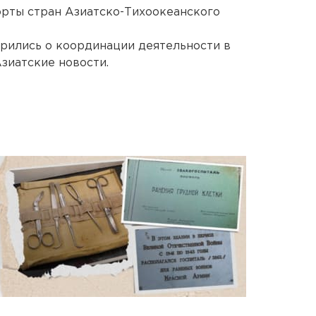
орты стран Азиатско-Тихоокеанского
ились о координации деятельности в
зиатские новости.