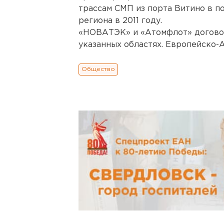
трассам СМП из порта Витино в п
региона в 2011 году.
«НОВАТЭК» и «Атомфлот» договор
указанных областях. Европейско-А
Общество