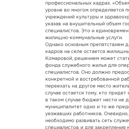
профессиональных кадрах. «Объем
уровне во многом определяется 
учреждений культуры и здравоохра
указав на внушительный объем г
специалистов. Это и единовремен
жилищно-коммунальные услуги.
Однако основным препятствием д
кадров на селе остается жилищны
Комаровой, решением может стат
фонда служебного жилья для опе
специалистов. Оно должно предос
конкретной и востребованной раб
переехать на другое место житель
случае остается тому, кто придет
в таком случае бюджет нести не д
муниципалитет одно и то же пред
уезжавших работников. Очевидно, 
необходимо развивать сеть служ
специалистов и для закрепления 