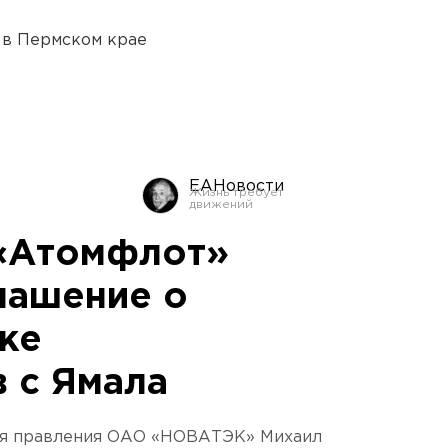
 в Пермском крае
ЕАНовости
«Атомфлот»
лашение о
ке
 с Ямала
ля правления ОАО «НОВАТЭК» Михаил