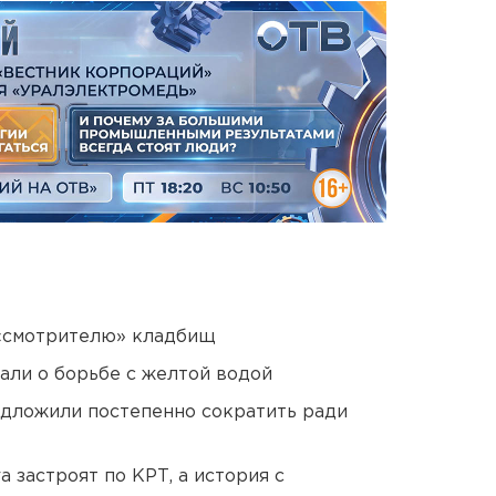
 «смотрителю» кладбищ
али о борьбе с желтой водой
едложили постепенно сократить ради
 застроят по КРТ, а история с