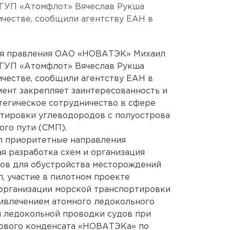
ГУП «Атомфлот» Вячеслав Рукша
честве, сообщили агентству ЕАН в
ля правления ОАО «НОВАТЭК» Михаил
ГУП «Атомфлот» Вячеслав Рукша
честве, сообщили агентству ЕАН в
ент закрепляет заинтересованность и
тегическое сотрудничество в сфере
ртировки углеводородов с полуострова
ого пути (СМП).
л приоритетные направления
ая разработка схем и организация
зов для обустройства месторождений
 участие в пилотном проекте
организации морской транспортировки
ривлечением атомного ледокольного
я ледокольной проводки судов при
зового конденсата «НОВАТЭКа» по