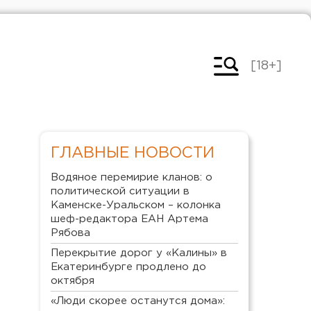
[18+]
ГЛАВНЫЕ НОВОСТИ
Водяное перемирие кланов: о
политической ситуации в
Каменске-Уральском – колонка
шеф-редактора ЕАН Артема
Рябова
Перекрытие дорог у «Калины» в
Екатеринбурге продлено до
октября
«Люди скорее останутся дома»: