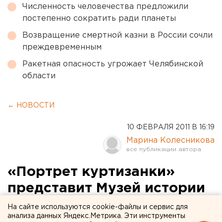
Численность человечества предложили
постепенно сократить ради планеты
Возвращение смертной казни в России сочли
преждевременным
Ракетная опасность угрожает Челябинской
области
← НОВОСТИ
10 ФЕВРАЛЯ 2011 В 16:19
Марина Колесникова
«Портрет куртизанки»
представит Музей истории
Екатеринбурга
На сайте используются cookie-файлы и сервис для
анализа данных Яндекс.Метрика. Эти инструменты