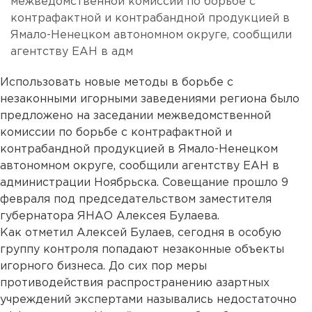
межведомственной комиссии по борьбе с
контрафактной и контрабандной продукцией в
Ямало-Ненецком автономном округе, сообщили
агентству ЕАН в адм
Использовать новые методы в борьбе с
незаконными игорными заведениями региона было
предложено на заседании межведомственной
комиссии по борьбе с контрафактной и
контрабандной продукцией в Ямало-Ненецком
автономном округе, сообщили агентству ЕАН в
администрации Ноябрьска. Совещание прошло 9
февраля под председательством заместителя
губернатора ЯНАО Алексея Булаева.
Как отметил Алексей Булаев, сегодня в особую
группу контроля попадают незаконные объекты
игорного бизнеса. До сих пор меры
противодействия распространению азартных
учреждений экспертами назывались недостаточно