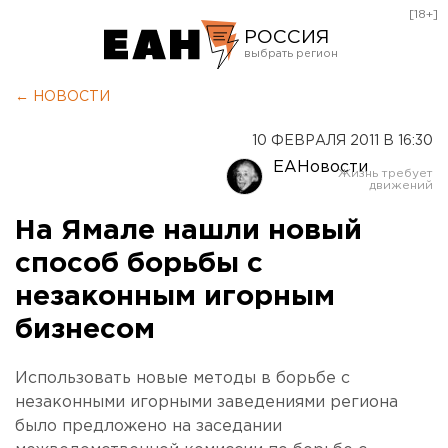
[18+]
РОССИЯ
Екатеринбург
← НОВОСТИ
Челябинск
10 ФЕВРАЛЯ 2011 В 16:30
Курган
ЕАНовости
Оренбург
На Ямале нашли новый
способ борьбы с
незаконным игорным
бизнесом
Использовать новые методы в борьбе с
незаконными игорными заведениями региона
было предложено на заседании