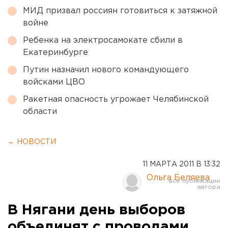
МИД призвал россиян готовиться к затяжной
войне
Ребенка на электросамокате сбили в
Екатеринбурге
Путин назначил нового командующего
войсками ЦВО
Ракетная опасность угрожает Челябинской
области
← НОВОСТИ
11 МАРТА 2011 В 13:32
Ольга Беляева
В Нягани день выборов
объединят с проводами