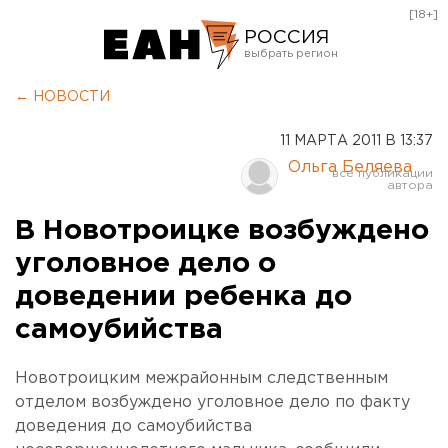
[18+]
РОССИЯ
Екатеринбург
← НОВОСТИ
Челябинск
11 МАРТА 2011 В 13:37
Курган
Ольга Беляева
Оренбург
В Новотроицке возбуждено
уголовное дело о
доведении ребенка до
самоубийства
Новотроицким межрайонным следственным
отделом возбуждено уголовное дело по факту
доведения до самоубийства