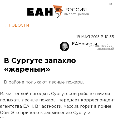
[18+]
РОССИЯ
Екатеринбург
← НОВОСТИ
Челябинск
18 МАЯ 2015 В 10:55
Курган
ЕАНовости
Оренбург
В Сургуте запахло
«жареным»
В районе полыхают лесные пожары.
Из-за теплой погоды в Сургутском районе начали
полыхать лесные пожары, передает корреспондент
агентства ЕАН. В частности, массив горит в пойме
Оби. Это привело к задымлению Сургута.