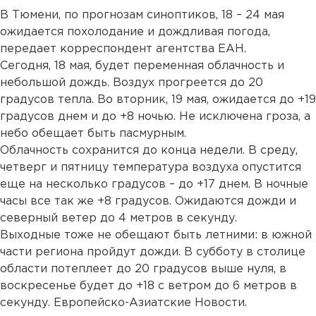
В Тюмени, по прогнозам синоптиков, 18 – 24 мая
ожидается похолодание и дождливая погода,
передает корреспондент агентства ЕАН.
Сегодня, 18 мая, будет переменная облачность и
небольшой дождь. Воздух прогреется до 20
градусов тепла. Во вторник, 19 мая, ожидается до +19
градусов днем и до +8 ночью. Не исключена гроза, а
небо обещает быть пасмурным.
Облачность сохранится до конца недели. В среду,
четверг и пятницу температура воздуха опустится
еще на несколько градусов – до +17 днем. В ночные
часы все так же +8 градусов. Ожидаются дожди и
северный ветер до 4 метров в секунду.
Выходные тоже не обещают быть летними: в южной
части региона пройдут дожди. В субботу в столице
области потеплеет до 20 градусов выше нуля, в
воскресенье будет до +18 с ветром до 6 метров в
секунду. Европейско-Азиатские Новости.