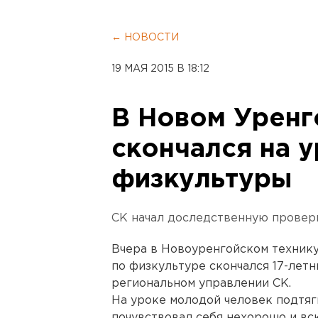
← НОВОСТИ
19 МАЯ 2015 В 18:12
В Новом Урен
скончался на 
физкультуры
СК начал доследственную провер
Вчера в Новоуренгойском технику
по физкультуре скончался 17-лет
региональном управлении СК.
На уроке молодой человек подтяг
почувствовал себя нехорошо и вс