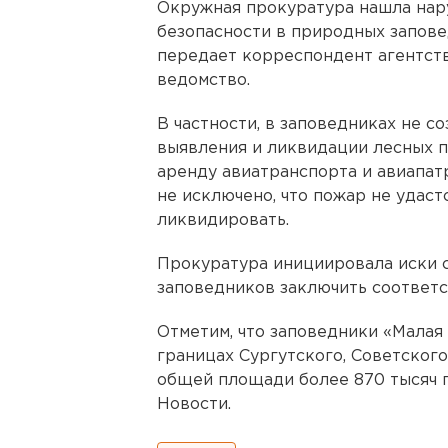
Окружная прокуратура нашла нар
безопасности в природных запове
передает корреспондент агентств
ведомство.
В частности, в заповедниках не с
выявления и ликвидации лесных п
аренду авиатранспорта и авиапатр
не исключено, что пожар не удас
ликвидировать.
Прокуратура инициировала иски 
заповедников заключить соответ
Отметим, что заповедники «Малая
границах Сургутского, Советског
общей площади более 870 тысяч 
Новости.