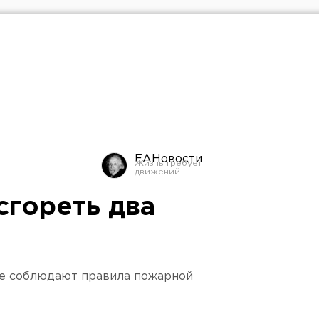
ЕАНовости
сгореть два
не соблюдают правила пожарной