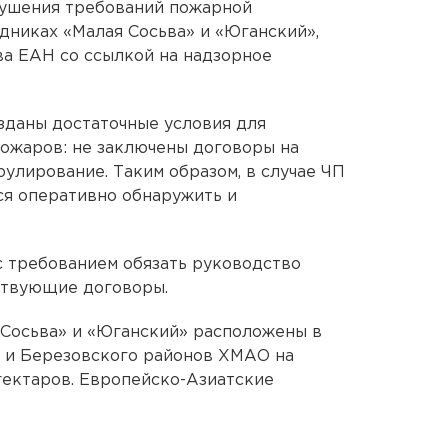
ушения требований пожарной
дниках «Малая Сосьва» и «Юганский»,
а ЕАН со ссылкой на надзорное
озданы достаточные условия для
ожаров: не заключены договоры на
улирование. Таким образом, в случае ЧП
тся оперативно обнаружить и
с требованием обязать руководство
ствующие договоры.
 Сосьва» и «Юганский» расположены в
о и Березовского районов ХМАО на
гектаров. Европейско-Азиатские