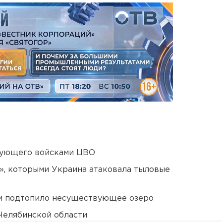
дующего войсками ЦВО
», которыми Украина атаковала тыловые
ти подтопило несуществующее озеро
Челябинской области