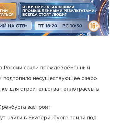
в России сочли преждевременным
ти подтопило несуществующее озеро
ке для строительства теплотрассы в
Оренбурга застроят
ут найти в Екатеринбурге земли под