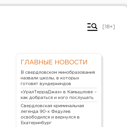
[18+]
ГЛАВНЫЕ НОВОСТИ
В свердловском минобразования
назвали школы, в которых
готовят вундеркиндов
«УралТерраДжаз» в Камышлове –
как добраться и кого послушать
Свердловская криминальная
легенда 90-х Федулев
освободился и вернулся в
Екатеринбург