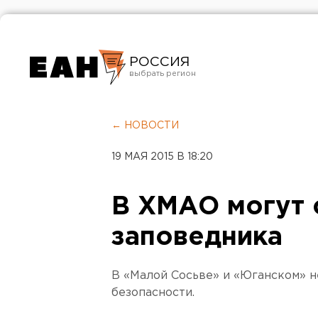
РОССИЯ
Екатеринбург
Челябинск
← НОВОСТИ
Курган
19 МАЯ 2015 В 18:20
Оренбург
В ХМАО могут 
заповедника
В «Малой Сосьве» и «Юганском» 
безопасности.