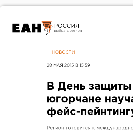
РОССИЯ
Екатеринбург
Челябинск
← НОВОСТИ
Курган
28 МАЯ 2015 В 15:59
Оренбург
В День защиты
югорчане науча
фейс-пейнтинг
Регион готовится к международно