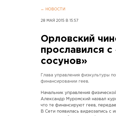
← НОВОСТИ
28 МАЯ 2015 В 15:57
Орловский чин
прославился с
сосунов»
Глава управления физкультуры п
финансировании геев.
Начальник управления физической
Александр Муромский назвал кури
что те финансируют геев, переда
В Cети появилась видеозапись с 