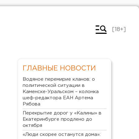
[18+]
ГЛАВНЫЕ НОВОСТИ
Водяное перемирие кланов: о
политической ситуации в
Каменске-Уральском – колонка
шеф-редактора ЕАН Артема
Рябова
Перекрытие дорог у «Калины» в
Екатеринбурге продлено до
октября
«Люди скорее останутся дома»: