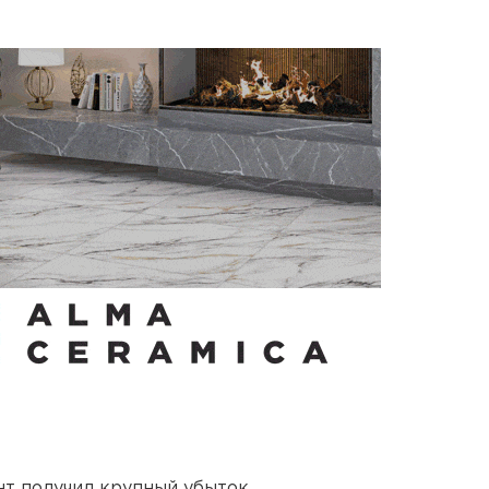
нт получил крупный убыток