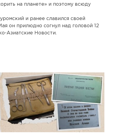
сорить на планете» и поэтому всюду
уромский и ранее славился своей
 Мая он прилюдно согнул над головой 12
ко-Азиатские Новости.