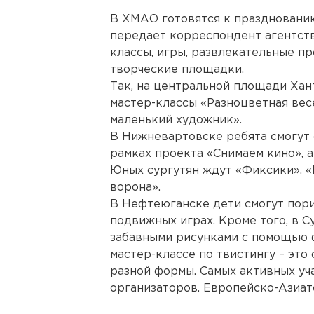
В ХМАО готовятся к праздновани
передает корреспондент агентств
классы, игры, развлекательные пр
творческие площадки.
Так, на центральной площади Хан
мастер-классы «Разноцветная весе
маленький художник».
В Нижневартовске ребята смогут 
рамках проекта «Снимаем кино», а
Юных сургутян ждут «Фиксики», 
ворона».
В Нефтеюганске дети смогут пори
подвижных играх. Кроме того, в С
забавными рисунками с помощью ф
мастер-классе по твистингу – это
разной формы. Самых активных уч
организаторов. Европейско-Азиат