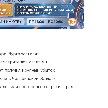
Оренбурга застроят
 «смотрителю» кладбищ
нт получил крупный убыток
ена в Челябинской области
едложили постепенно сократить ради