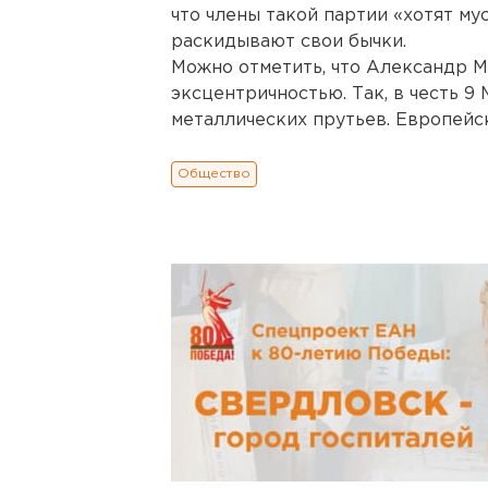
что члены такой партии «хотят му
раскидывают свои бычки.
Можно отметить, что Александр М
эксцентричностью. Так, в честь 9
металлических прутьев. Европейс
Общество