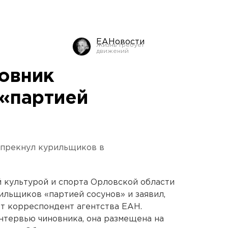
ЕАНовости
овник
 «партией
опрекнул курильщиков в
 культурой и спорта Орловской области
льщиков «партией сосунов» и заявил,
ет корреспондент агентства ЕАН.
интервью чиновника, она размещена на