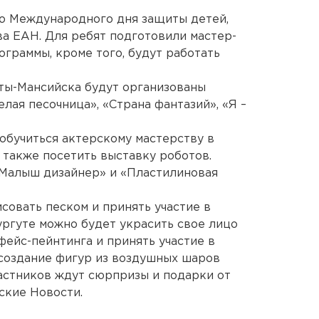
ю Международного дня защиты детей,
а ЕАН. Для ребят подготовили мастер-
ограммы, кроме того, будут работать
ты-Мансийска будут организованы
лая песочница», «Страна фантазий», «Я –
обучиться актерскому мастерству в
 также посетить выставку роботов.
«Малыш дизайнер» и «Пластилиновая
совать песком и принять участие в
ургуте можно будет украсить свое лицо
ейс-пейнтинга и принять участие в
 создание фигур из воздушных шаров
астников ждут сюрпризы и подарки от
ские Новости.