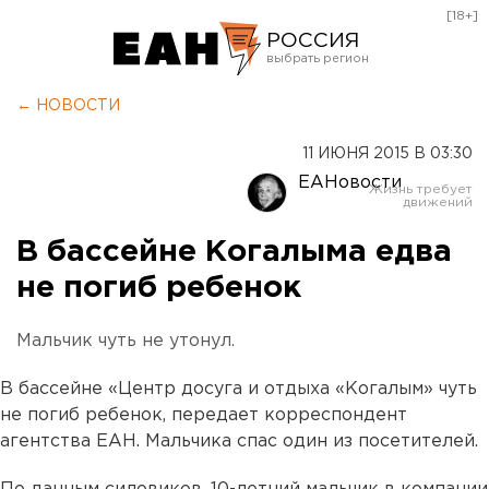
[18+]
РОССИЯ
Екатеринбург
← НОВОСТИ
Челябинск
11 ИЮНЯ 2015 В 03:30
Курган
ЕАНовости
Оренбург
В бассейне Когалыма едва
не погиб ребенок
Мальчик чуть не утонул.
В бассейне «Центр досуга и отдыха «Когалым» чуть
не погиб ребенок, передает корреспондент
агентства ЕАН. Мальчика спас один из посетителей.