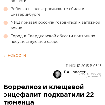
области
Ребенка на электросамокате сбили в
Екатеринбурге
МИД призвал россиян готовиться к затяжной
войне
Город в Свердловской области подтопило
несуществующее озеро
← НОВОСТИ
11 ИЮНЯ 2015 В 03:15
ЕАНовости
Боррелиоз и клещевой
энцефалит подхватили 22
тюменца