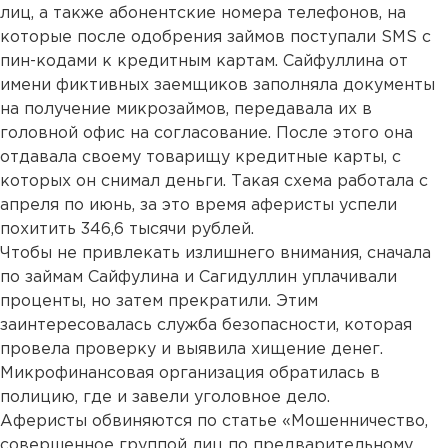
лиц, а также абонентские номера телефонов, на
которые после одобрения займов поступали SMS с
пин-кодами к кредитным картам. Сайфуллина от
имени фиктивных заемщиков заполняла документы
на получение микрозаймов, передавала их в
головной офис на согласование. После этого она
отдавала своему товарищу кредитные карты, с
которых он снимал деньги. Такая схема работала с
апреля по июнь, за это время аферисты успели
похитить 346,6 тысячи рублей.
Чтобы не привлекать излишнего внимания, сначала
по займам Сайфулина и Сагидуллин уплачивали
проценты, но затем прекратили. Этим
заинтересовалась служба безопасности, которая
провела проверку и выявила хищение денег.
Микрофинансовая организация обратилась в
полицию, где и завели уголовное дело.
Аферисты обвиняются по статье «Мошенничество,
совершенное группой лиц по предварительному