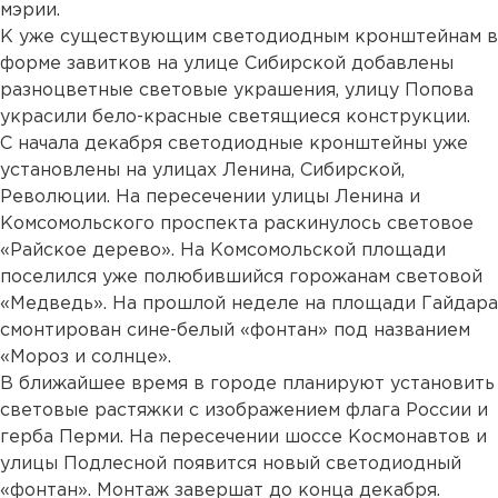
мэрии.
К уже существующим светодиодным кронштейнам в
форме завитков на улице Сибирской добавлены
разноцветные световые украшения, улицу Попова
украсили бело-красные светящиеся конструкции.
С начала декабря светодиодные кронштейны уже
установлены на улицах Ленина, Сибирской,
Революции. На пересечении улицы Ленина и
Комсомольского проспекта раскинулось световое
«Райское дерево». На Комсомольской площади
поселился уже полюбившийся горожанам световой
«Медведь». На прошлой неделе на площади Гайдара
смонтирован сине-белый «фонтан» под названием
«Мороз и солнце».
В ближайшее время в городе планируют установить
световые растяжки с изображением флага России и
герба Перми. На пересечении шоссе Космонавтов и
улицы Подлесной появится новый светодиодный
«фонтан». Монтаж завершат до конца декабря.