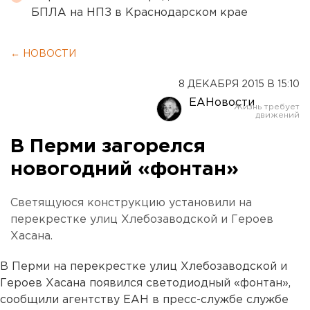
БПЛА на НПЗ в Краснодарском крае
← НОВОСТИ
8 ДЕКАБРЯ 2015 В 15:10
ЕАНовости
В Перми загорелся
новогодний «фонтан»
Светящуюся конструкцию установили на
перекрестке улиц Хлебозаводской и Героев
Хасана.
В Перми на перекрестке улиц Хлебозаводской и
Героев Хасана появился светодиодный «фонтан»,
сообщили агентству ЕАН в пресс-службе службе