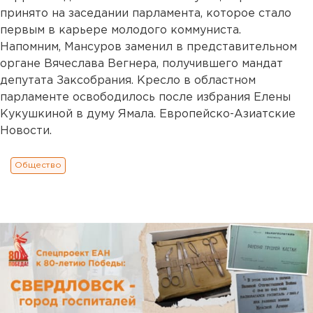
принято на заседании парламента, которое стало
первым в карьере молодого коммуниста.
Напомним, Мансуров заменил в представительном
органе Вячеслава Вегнера, получившего мандат
депутата Заксобрания. Кресло в областном
парламенте освободилось после избрания Елены
Кукушкиной в думу Ямала. Европейско-Азиатские
Новости.
Общество