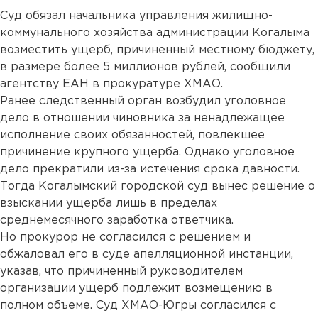
Суд обязал начальника управления жилищно-
коммунального хозяйства администрации Когалыма
возместить ущерб, причиненный местному бюджету,
в размере более 5 миллионов рублей, сообщили
агентству ЕАН в прокуратуре ХМАО.
Ранее следственный орган возбудил уголовное
дело в отношении чиновника за ненадлежащее
исполнение своих обязанностей, повлекшее
причинение крупного ущерба. Однако уголовное
дело прекратили из-за истечения срока давности.
Тогда Когалымский городской суд вынес решение о
взыскании ущерба лишь в пределах
среднемесячного заработка ответчика.
Но прокурор не согласился с решением и
обжаловал его в суде апелляционной инстанции,
указав, что причиненный руководителем
организации ущерб подлежит возмещению в
полном объеме. Суд ХМАО-Югры согласился с