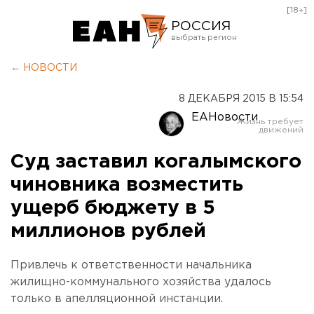
[18+]
РОССИЯ
Екатеринбург
← НОВОСТИ
Челябинск
8 ДЕКАБРЯ 2015 В 15:54
Курган
ЕАНовости
Оренбург
Суд заставил когалымского
чиновника возместить
ущерб бюджету в 5
миллионов рублей
Привлечь к ответственности начальника
жилищно-коммунального хозяйства удалось
только в апелляционной инстанции.