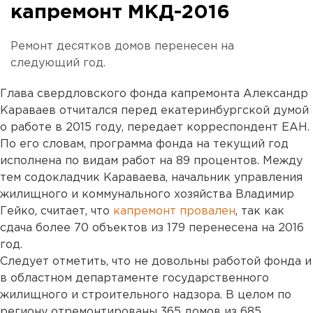
капремонт МКД-2016
Ремонт десятков домов перенесен на
следующий год.
Глава свердловского фонда капремонта Александр
Караваев отчитался перед екатеринбургской думой
о работе в 2015 году, передает корреспондент ЕАН.
По его словам, программа фонда на текущий год
исполнена по видам работ на 89 процентов. Между
тем содокладчик Караваева, начальник управления
жилищного и коммунального хозяйства Владимир
Гейко, считает, что
капремонт провален
, так как
сдача более 70 объектов из 179 перенесена на 2016
год.
Следует отметить, что не довольны работой фонда и
в областном департаменте государственного
жилищного и строительного надзора. В целом по
региону отремонтированы 365 домов из 685.