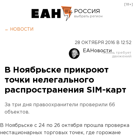
[18+]
РОССИЯ
Екатеринбург
← НОВОСТИ
Челябинск
28 ОКТЯБРЯ 2016 В 12:52
Курган
ЕАНовости
Оренбург
В Ноябрьске прикроют
точки нелегального
распространения SIM-карт
За три дня правоохранители проверили 66
объектов.
В Ноябрьске с 24 по 26 октября прошла проверка
нестационарных торговых точек, где горожане