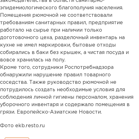
законодательства в области санитарно-
эпидемиологического благополучия населения.
Помещения рюмочной не соответствовали
требованиям санитарных правил, предприятие
работало на сырье при наличии только
доготовочного цеха, разделочный инвентарь на
кухне не имел маркировки, бытовые отходы
собирались в баки без крышек, а чистая посуда и
вовсе хранилась на полу.
Кроме того, сотрудники Роспотребнадзора
обнаружили нарушение правил товарного
соседства. Также руководство рюмочной не
потрудилось создать необходимые условия для
соблюдения личной гигиены персоналом, хранения
уборочного инвентаря и содержало помещения в
грязи. Европейско-Азиатские Новости.
Фото ekb.resto.ru