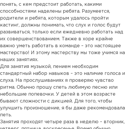
понять, с кем предстоит работать, какими
способностями наделены ребята. Разумеется,
родители и ребята, которым удалось пройти
кастинг, должны понимать, что слух и голос будут
развиваться, только если ежедневно работать над
их совершенствованием. Также в хоре крайне
важно уметь работать в команде – это настоящее
мастерство! И этому мастерству мы тоже учимся на
наших занятиях.
Для занятия музыкой, пением необходим
стандартный набор навыков – это наличие голоса и
слуха. На прослушиваниях я проверяю чувство
ритма. Обычно прошу спеть любимую песню или
небольшие попевочки. У детей в этом возрасте
бывают сложности с дикцией. Для того, чтобы
улучшить произношение, я бы даже рекомендовала
петь.
Занятия проходят четыре раза в неделю – вторник,
четверг, пятница, воскресенье. Время обычно