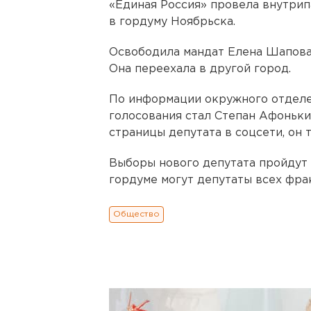
«Единая Россия» провела внутри
в гордуму Ноябрьска.
Освободила мандат Елена Шапова
Она переехала в другой город.
По информации окружного отделе
голосования стал Степан Афоньки
страницы депутата в соцсети, он 
Выборы нового депутата пройдут 
гордуме могут депутаты всех фра
Общество