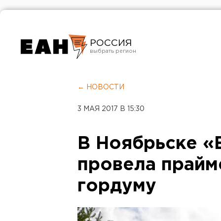
РОССИЯ
Екатеринбург
Челябинск
← НОВОСТИ
Курган
3 МАЯ 2017 В 15:30
Оренбург
В Ноябрьске «
провела прайм
гордуму