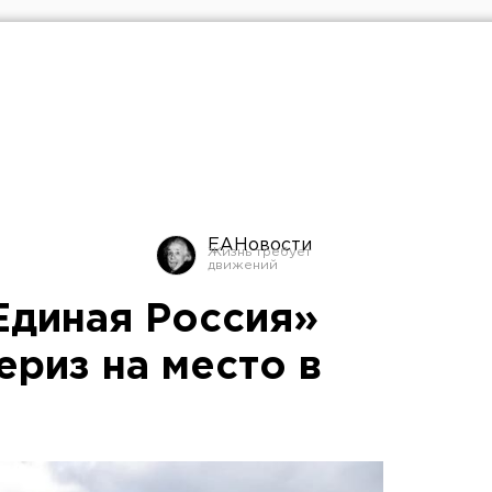
ЕАНовости
Единая Россия»
ериз на место в