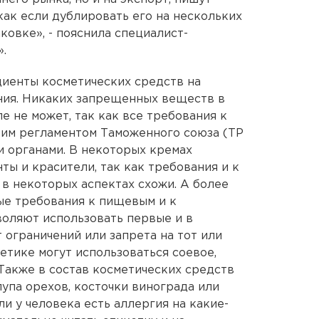
 как если дублировать его на нескольких
аковке», - пояснила специалист-
.
едиенты косметических средств на
ния. Никаких запрещенных веществ в
е не может, так как все требования к
ким регламентом Таможенного союза (ТР
 органами. В некоторых кремах
ы и красители, так как требования и к
 в некоторых аспектах схожи. А более
ые требования к пищевым и к
оляют использовать первые и в
т ограничений или запрета на тот или
етике могут использоваться соевое,
 Также в состав косметических средств
упа орехов, косточки винограда или
и у человека есть аллергия на какие-