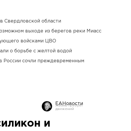
 в Свердловской области
озможном выходе из берегов реки Миасс
дующего войсками ЦВО
али о борьбе с желтой водой
в России сочли преждевременным
ЕАНовости
силикон и