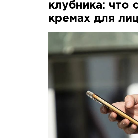
клубника: что 
кремах для ли