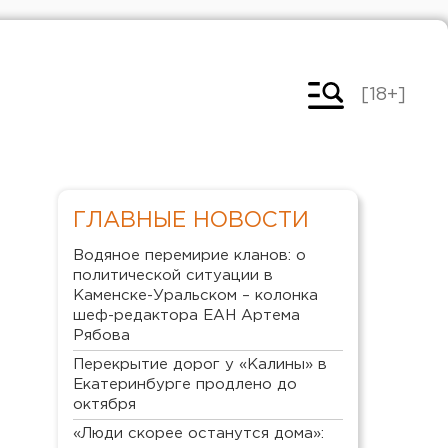
[18+]
ГЛАВНЫЕ НОВОСТИ
Водяное перемирие кланов: о
политической ситуации в
Каменске-Уральском – колонка
шеф-редактора ЕАН Артема
Рябова
Перекрытие дорог у «Калины» в
Екатеринбурге продлено до
октября
«Люди скорее останутся дома»: