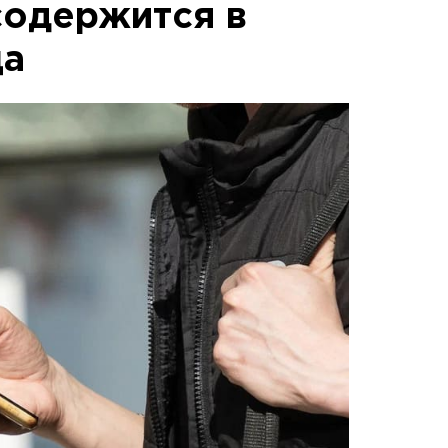
содержится в
ца