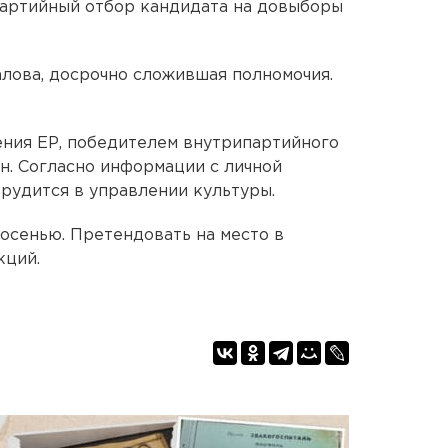
партийный отбор кандидата на довыборы
лова, досрочно сложившая полномочия.
ния ЕР, победителем внутрипартийного
н. Согласно информации с личной
трудится в управлении культуры.
осенью. Претендовать на место в
кций.