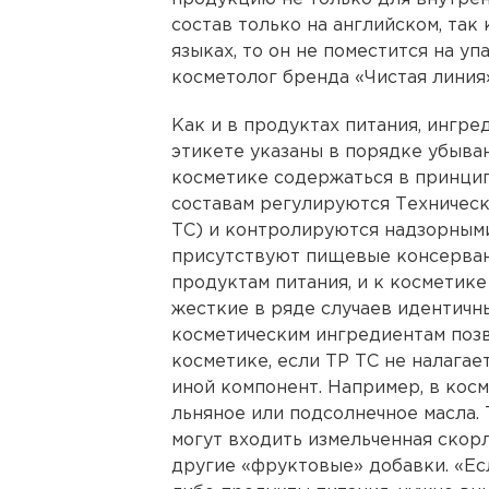
состав только на английском, так
языках, то он не поместится на уп
косметолог бренда «Чистая линия»
Как и в продуктах питания, ингр
этикете указаны в порядке убыва
косметике содержаться в принцип
составам регулируются Техничес
ТС) и контролируются надзорными
присутствуют пищевые консервант
продуктам питания, и к косметике
жесткие в ряде случаев идентичн
косметическим ингредиентам позв
косметике, если ТР ТС не налагае
иной компонент. Например, в косм
льняное или подсолнечное масла.
могут входить измельченная скорл
другие «фруктовые» добавки. «Есл