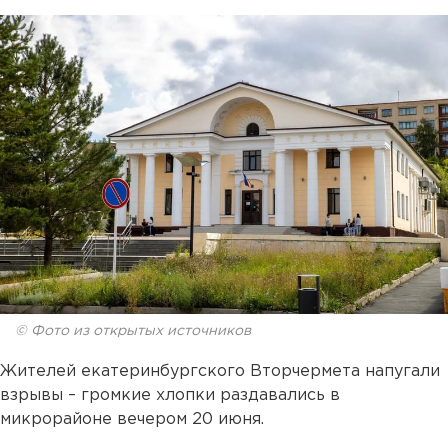
© Фото из открытых источников
Жителей екатеринбургского Вторчермета напугали
взрывы – громкие хлопки раздавались в
микрорайоне вечером 20 июня.