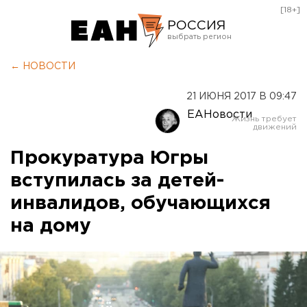
[18+]
РОССИЯ
Екатеринбург
← НОВОСТИ
Челябинск
21 ИЮНЯ 2017 В 09:47
Курган
ЕАНовости
Оренбург
Прокуратура Югры
вступилась за детей-
инвалидов, обучающихся
на дому