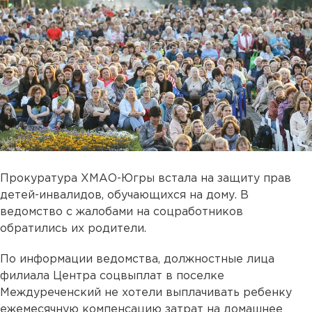
Прокуратура ХМАО-Югры встала на защиту прав
детей-инвалидов, обучающихся на дому. В
ведомство с жалобами на соцработников
обратились их родители.
По информации ведомства, должностные лица
филиала Центра соцвыплат в поселке
Междуреченский не хотели выплачивать ребенку
ежемесячную компенсацию затрат на домашнее