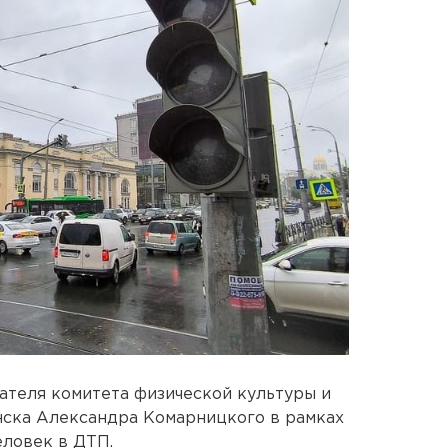
дателя комитета физической культуры и
ска Александра Комарницкого в рамках
еловек в ДТП.