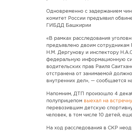
Одновременно с задержанием чин
комитет России предъявил обвине
ГИБДД Башкирии
«В рамках расследования уголовн
предъявлено двоим сотрудникам 
Н.М. Дергунову и инспектору Н.А.
федеральную информационную си
водительских прав Раиля Саитхан
отстранена от занимаемой должно
внутренних дел», — сообщается на
Напомним, ДТП произошло 4 декабр
полуприцепом
выехал на встречн
перевозившим детскую спортивну
человек, в том числе 10 детей, ещ
На ход расследования в СКР неод