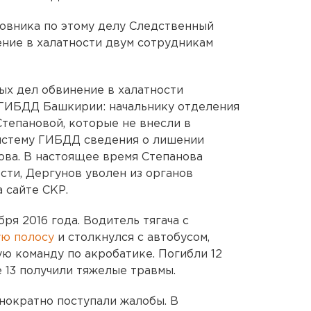
овника по этому делу Следственный
ние в халатности двум сотрудникам
ых дел обвинение в халатности
ГИБДД Башкирии: начальнику отделения
Степановой, которые не внесли в
стему ГИБДД сведения о лишении
ова. В настоящее время Степанова
сти, Дергунов уволен из органов
 сайте СКР.
я 2016 года. Водитель тягача с
ую полосу
и столкнулся с автобусом,
ю команду по акробатике. Погибли 12
е 13 получили тяжелые травмы.
нократно поступали жалобы. В