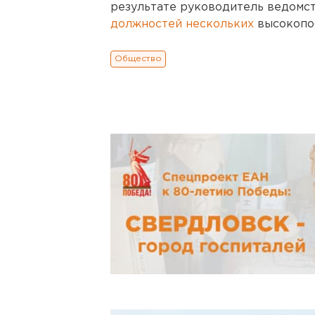
результате руководитель ведомс
должностей нескольких
высокопо
Общество