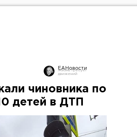
ЕАНовости
али чиновника по
10 детей в ДТП