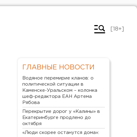
[18+]
ГЛАВНЫЕ НОВОСТИ
Водяное перемирие кланов: о
политической ситуации в
Каменске-Уральском – колонка
шеф-редактора ЕАН Артема
Рябова
Перекрытие дорог у «Калины» в
Екатеринбурге продлено до
октября
«Люди скорее останутся дома»: