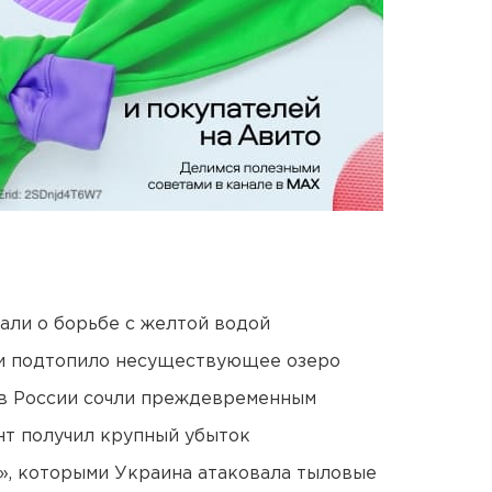
али о борьбе с желтой водой
ти подтопило несуществующее озеро
в России сочли преждевременным
нт получил крупный убыток
», которыми Украина атаковала тыловые