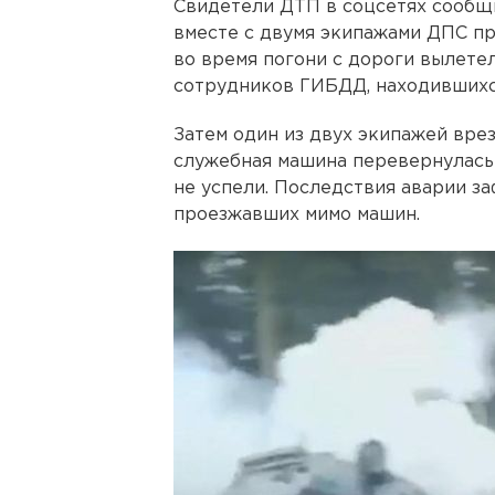
Свидетели ДТП в соцсетях сообщ
вместе с двумя экипажами ДПС пр
во время погони с дороги вылете
сотрудников ГИБДД, находившихся
Затем один из двух экипажей врез
служебная машина перевернулась 
не успели. Последствия аварии 
проезжавших мимо машин.