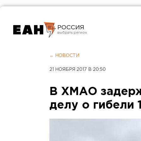
РОССИЯ
Екатеринбург
Челябинск
← НОВОСТИ
Курган
21 НОЯБРЯ 2017 В 20:50
Оренбург
В ХМАО задерж
делу о гибели 