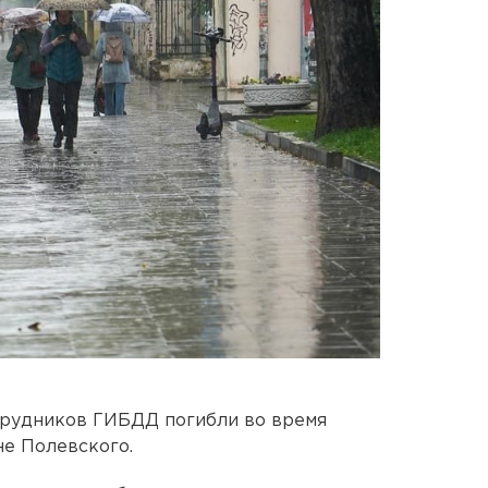
трудников ГИБДД погибли во время
не Полевского.