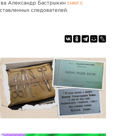
тва Александр Бастрыкин
снял с
ставленных следователей.