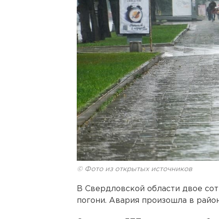
© Фото из открытых источников
В Свердловской области двое со
погони. Авария произошла в райо