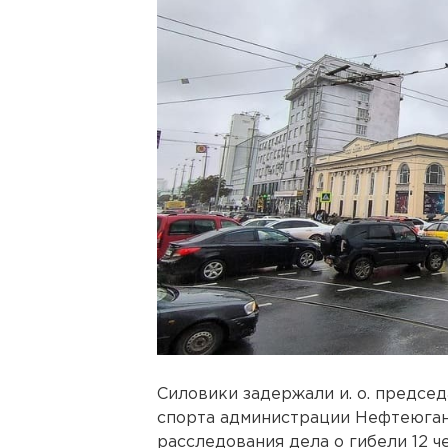
Силовики задержали и. о. предсе
спорта администрации Нефтеюган
расследования дела о гибели 12 ч