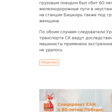
грузовым поездом был сбит 60-ле
железнодорожные пути в неустано
на станции Бишкирь также под гр
женщина.
По обоим случаям следователи Ур
транспорте СК ведут доследствен
машинисты применяли экстренное
не удалось.
Общество