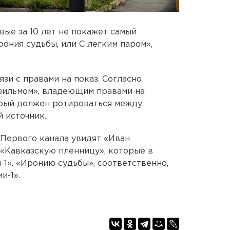
ые за 10 лет не покажет самый
ония судьбы, или С легким паром»,
зи с правами на показ. Согласно
фильмом», владеющим правами на
торый должен ротироваться между
й источник.
Первого канала увидят «Иван
«Кавказскую пленницу», которые в
-1». «Иронию судьбы», соответственно,
и-1».