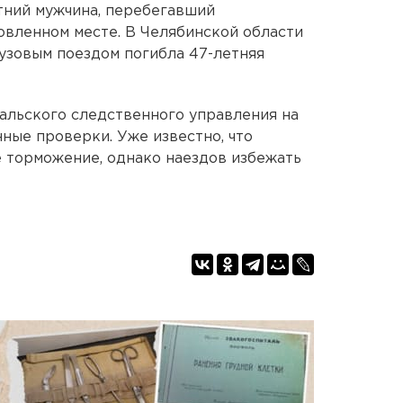
тний мужчина, перебегавший
вленном месте. В Челябинской области
узовым поездом погибла 47-летняя
альского следственного управления на
ные проверки. Уже известно, что
 торможение, однако наездов избежать