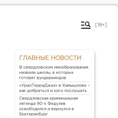
[18+]
ГЛАВНЫЕ НОВОСТИ
В свердловском минобразования
назвали школы, в которых
готовят вундеркиндов
«УралТерраДжаз» в Камышлове –
как добраться и кого послушать
Свердловская криминальная
легенда 90-х Федулев
освободился и вернулся в
Екатеринбург