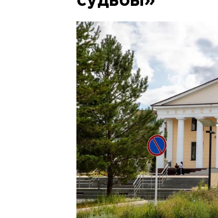
судьбы»