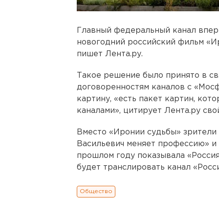
Главный федеральный канал вперв
новогодний российский фильм «Ир
пишет Лента.ру.
Такое решение было принято в свя
договоренностям каналов с «Мос
картину, «есть пакет картин, ко
каналами», цитирует Лента.ру сво
Вместо «Иронии судьбы» зрители 
Васильевич меняет профессию» и 
прошлом году показывала «Россия
будет транслировать канал «Росси
Общество