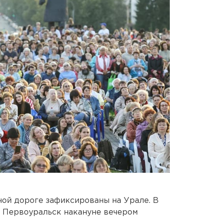
ной дороге зафиксированы на Урале. В
и Первоуральск накануне вечером