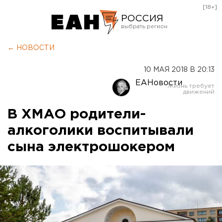
[18+]
РОССИЯ
Екатеринбург
← НОВОСТИ
Челябинск
10 МАЯ 2018 В 20:13
Курган
ЕАНовости
Оренбург
В ХМАО родители-
алкоголики воспитывали
сына электрошокером