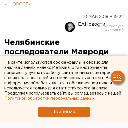
← НОВОСТИ
10 МАЯ 2018 В 19:22
ЕАНовости
Челябинские
последователи Мавроди
повторно предстанут перед
На сайте используются cookie-файлы и сервис для
анализа данных Яндекс.Метрика. Эти инструменты
судом за хищении более
помогают улучшать работу сайта, понимать интересы
наших пользователей и оптимизировать контент. Вся
500 млн рублей
информация обрабатывается в обезличенном виде и
используется только для статистического анализа.
Продолжая использовать сайт, вы соглашаетесь с нашей
Политикой обработки персональных данных
.
Принимаю