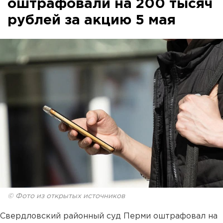
оштрафовали на 200 тысяч
рублей за акцию 5 мая
© Фото из открытых источников
Свердловский районный суд Перми оштрафовал на