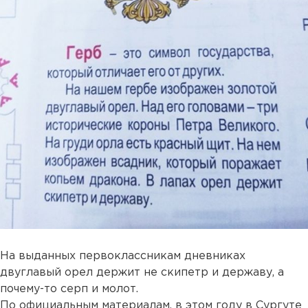
На выданных первоклассникам дневниках
двуглавый орел держит не скипетр и державу, а
почему-то серп и молот.
По официальным материалам, в этом году в Сургуте