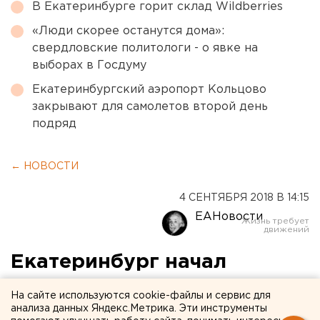
В Екатеринбурге горит склад Wildberries
«Люди скорее останутся дома»:
свердловские политологи - о явке на
выборах в Госдуму
Екатеринбургский аэропорт Кольцово
закрывают для самолетов второй день
подряд
← НОВОСТИ
4 СЕНТЯБРЯ 2018 В 14:15
ЕАНовости
Екатеринбург начал
завоевывать города-
На сайте используются cookie-файлы и сервис для
спутники с помощью «Е-
анализа данных Яндекс.Метрика. Эти инструменты