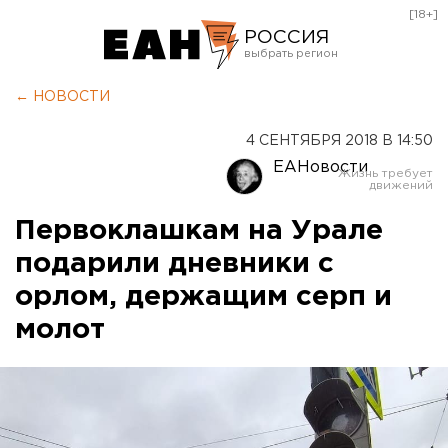
[18+]
РОССИЯ
Екатеринбург
← НОВОСТИ
Челябинск
4 СЕНТЯБРЯ 2018 В 14:50
Курган
ЕАНовости
Оренбург
Первоклашкам на Урале
подарили дневники с
орлом, держащим серп и
молот