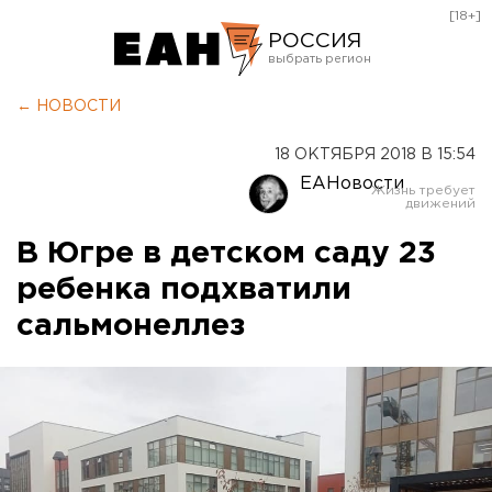
[18+]
РОССИЯ
Екатеринбург
← НОВОСТИ
Челябинск
18 ОКТЯБРЯ 2018 В 15:54
Курган
ЕАНовости
Оренбург
В Югре в детском саду 23
ребенка подхватили
сальмонеллез