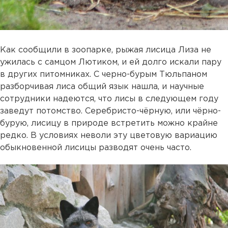
Как сообщили в зоопарке, рыжая лисица Лиза не
ужилась с самцом Лютиком, и ей долго искали пару
в других питомниках. С черно-бурым Тюльпаном
разборчивая лиса общий язык нашла, и научные
сотрудники надеются, что лисы в следующем году
заведут потомство. Серебристо-чёрную, или чёрно-
бурую, лисицу в природе встретить можно крайне
редко. В условиях неволи эту цветовую вариацию
обыкновенной лисицы разводят очень часто.