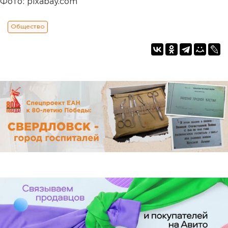
Фото: pixabay.com
Общество