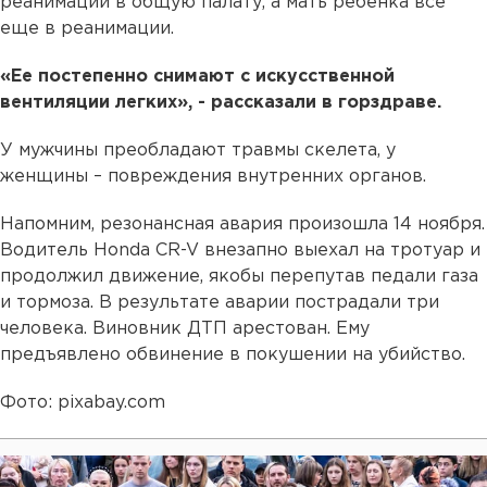
реанимации в общую палату, а мать ребенка все
еще в реанимации.
«Ее постепенно снимают с искусственной
вентиляции легких», - рассказали в горздраве.
У мужчины преобладают травмы скелета, у
женщины – повреждения внутренних органов.
Напомним, резонансная авария произошла 14 ноября.
Водитель Honda CR-V внезапно выехал на тротуар и
продолжил движение, якобы перепутав педали газа
и тормоза. В результате аварии пострадали три
человека. Виновник ДТП арестован. Ему
предъявлено обвинение в покушении на убийство.
Фото: pixabay.com