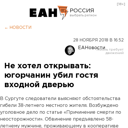
[18+]
РОССИЯ
Екатеринбург
← НОВОСТИ
Челябинск
28 НОЯБРЯ 2018 В 16:52
Курган
ЕАНовости
Оренбург
Не хотел открывать:
югорчанин убил гостя
входной дверью
В Сургуте следователи выясняют обстоятельства
гибели 38-летнего местного жителя. Возбуждено
уголовное дело по статье «Причинение смерти по
неосторожности». Обвинение предъявлено 58-
летнему мужчине, проживающему в кооперативе