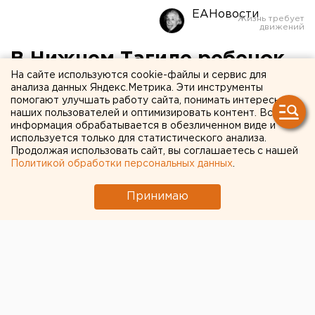
ЕАНовости
В Нижнем Тагиле ребенок
На сайте используются cookie-файлы и сервис для
закидал снегом Вечный
анализа данных Яндекс.Метрика. Эти инструменты
помогают улучшать работу сайта, понимать интересы
огонь
наших пользователей и оптимизировать контент. Вся
информация обрабатывается в обезличенном виде и
используется только для статистического анализа.
Продолжая использовать сайт, вы соглашаетесь с нашей
Политикой обработки персональных данных
.
Принимаю