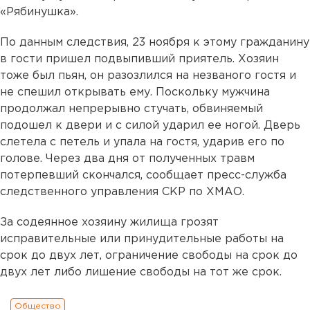
«Рябинушка».
По данным следствия, 23 ноября к этому гражданину
в гости пришел подвыпивший приятель. Хозяин
тоже был пьян, он разозлился на незваного гостя и
не спешил открывать ему. Поскольку мужчина
продолжал непрерывно стучать, обвиняемый
подошел к двери и с силой ударил ее ногой. Дверь
слетела с петель и упала на гостя, ударив его по
голове. Через два дня от полученных травм
потерпевший скончался, сообщает пресс-служба
следственного управления СКР по ХМАО.
За содеянное хозяину жилища грозят
исправительные или принудительные работы на
срок до двух лет, ограничение свободы на срок до
двух лет либо лишение свободы на тот же срок.
Общество