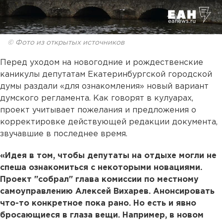
© Фото из открытых источников
Перед уходом на новогодние и рождественские
каникулы депутатам Екатеринбургской городской
думы раздали «для ознакомления» новый вариант
думского регламента. Как говорят в кулуарах,
проект учитывает пожелания и предложения о
корректировке действующей редакции документа,
звучавшие в последнее время.
«Идея в том, чтобы депутаты на отдыхе могли не
спеша ознакомиться с некоторыми новациями.
Проект "собрал" глава комиссии по местному
самоуправлению Алексей Вихарев. Анонсировать
что-то конкретное пока рано. Но есть и явно
бросающиеся в глаза вещи. Например, в новом