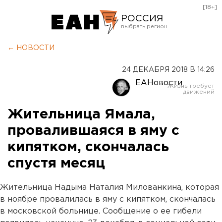
[18+]
РОССИЯ
Екатеринбург
← НОВОСТИ
Челябинск
24 ДЕКАБРЯ 2018 В 14:26
Курган
ЕАНовости
Оренбург
Жительница Ямала,
провалившаяся в яму с
кипятком, скончалась
спустя месяц
Жительница Надыма Наталия Милованкина, которая
в ноябре провалилась в яму с кипятком, скончалась
в московской больнице. Сообщение о ее гибели