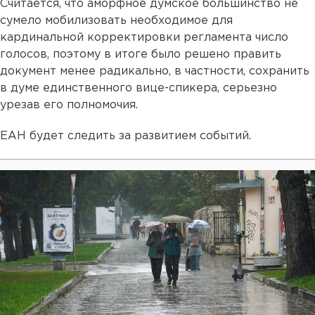
Считается, что аморфное думское большинство не
сумело мобилизовать необходимое для
кардинальной корректировки регламента число
голосов, поэтому в итоге было решено править
документ менее радикально, в частности, сохранить
в думе единственного вице-спикера, серьезно
урезав его полномочия.
ЕАН будет следить за развитием событий.