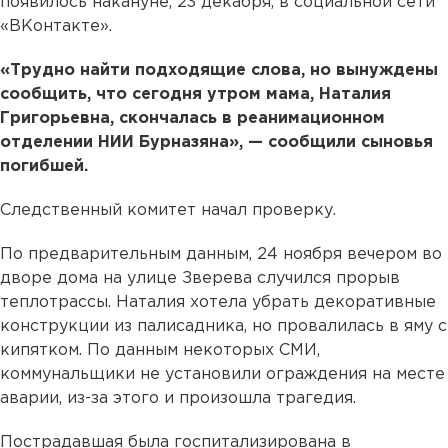
появилось накануне, 23 декабря, в социальной сети
«ВКонтакте».
«Трудно найти подходящие слова, но вынуждены
сообщить, что сегодня утром мама, Наталия
Григорьевна, скончалась в реанимационном
отделении НИИ Бурназяна», — сообщили сыновья
погибшей.
Следственный комитет начал проверку.
По предварительным данным, 24 ноября вечером во
дворе дома на улице Зверева случился прорыв
теплотрассы. Наталия хотела убрать декоративные
конструкции из палисадника, но провалилась в яму с
кипятком. По данным некоторых СМИ,
коммунальщики не установили ограждения на месте
аварии, из-за этого и произошла трагедия.
Пострадавшая была госпитализирована в