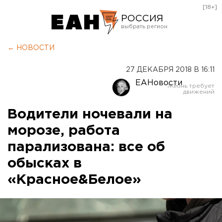
[18+]
РОССИЯ
Екатеринбург
← НОВОСТИ
Челябинск
27 ДЕКАБРЯ 2018 В 16:11
Курган
ЕАНовости
Оренбург
Водители ночевали на
морозе, работа
парализована: все об
обысках в
«Красное&Белое»