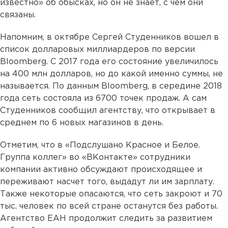
известно» об обысках, но он не знает, с чем они
связаны.
Напомним, в октябре Сергей Студенников вошел в
список долларовых миллиардеров по версии
Bloomberg. С 2017 года его состояние увеличилось
на 400 млн долларов, но до какой именно суммы, не
называется. По данным Bloomberg, в середине 2018
года сеть состояла из 6700 точек продаж. А сам
Студенников сообщил агентству, что открывает в
среднем по 6 новых магазинов в день.
Отметим, что в «Подслушано Красное и Белое.
Группа коллег» во «ВКонтакте» сотрудники
компании активно обсуждают происходящее и
переживают насчет того, выдадут ли им зарплату.
Также некоторые опасаются, что сеть закроют и 70
тыс. человек по всей стране останутся без работы.
Агентство ЕАН продолжит следить за развитием