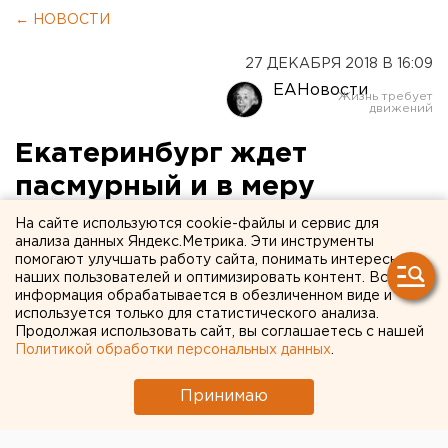
← НОВОСТИ
27 ДЕКАБРЯ 2018 В 16:09
ЕАНовости
Екатеринбург ждет
пасмурный и в меру
морозный уик-энд
На сайте используются cookie-файлы и сервис для
анализа данных Яндекс.Метрика. Эти инструменты
помогают улучшать работу сайта, понимать интересы
наших пользователей и оптимизировать контент. Вся
информация обрабатывается в обезличенном виде и
используется только для статистического анализа.
Продолжая использовать сайт, вы соглашаетесь с нашей
Политикой обработки персональных данных
.
Принимаю