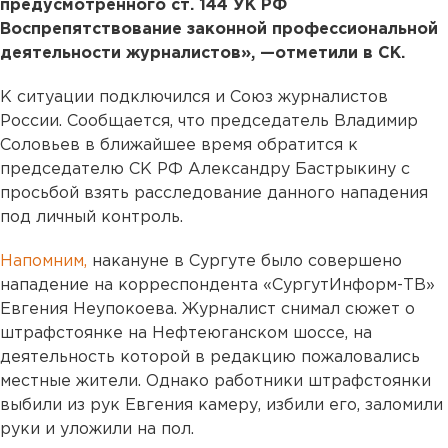
предусмотренного ст. 144 УК РФ
Воспрепятствование законной профессиональной
деятельности журналистов», —отметили в СК.
К ситуации подключился и Союз журналистов
России. Сообщается, что председатель Владимир
Соловьев в ближайшее время обратится к
председателю СК РФ Александру Бастрыкину с
просьбой взять расследование данного нападения
под личный контроль.
Напомним,
накануне в Сургуте было совершено
нападение на корреспондента «СургутИнформ-ТВ»
Евгения Неупокоева. Журналист снимал сюжет о
штрафстоянке на Нефтеюганском шоссе, на
деятельность которой в редакцию пожаловались
местные жители. Однако работники штрафстоянки
выбили из рук Евгения камеру, избили его, заломили
руки и уложили на пол.