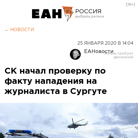
[18+]
РОССИЯ
Екатеринбург
← НОВОСТИ
Челябинск
25 ЯНВАРЯ 2020 В 14:04
Курган
ЕАНовости
Оренбург
СК начал проверку по
факту нападения на
журналиста в Сургуте