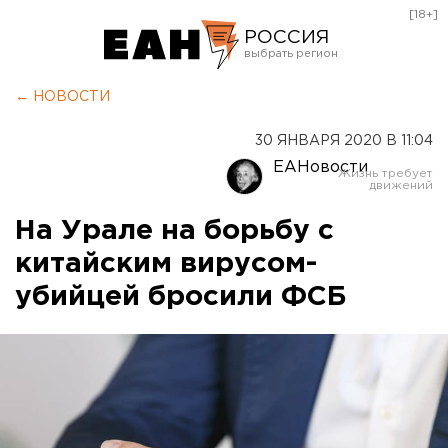
[18+]
РОССИЯ
Екатеринбург
← НОВОСТИ
Челябинск
30 ЯНВАРЯ 2020 В 11:04
Курган
ЕАНовости
Оренбург
На Урале на борьбу с
китайским вирусом-
убийцей бросили ФСБ