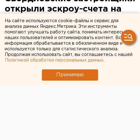
открыли эскроу-счета на
пять миллиардов рублей
На сайте используются cookie-файлы и сервис для
анализа данных Яндекс.Метрика. Эти инструменты
помогают улучшать работу сайта, понимать интересы
наших пользователей и оптимизировать контент. Вся
информация обрабатывается в обезличенном виде и
используется только для статистического анализа.
Продолжая использовать сайт, вы соглашаетесь с нашей
Политикой обработки персональных данных
.
Принимаю
© Алексей Колчин для ЕАН