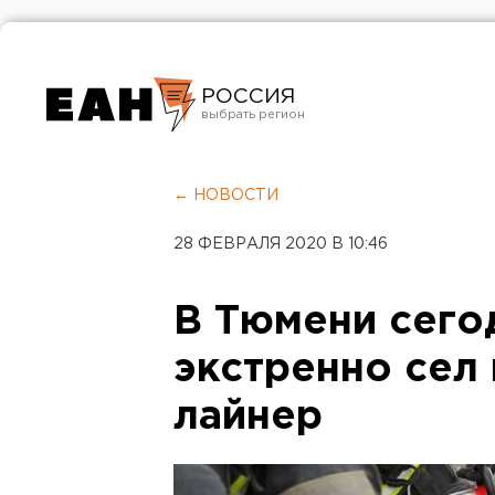
РОССИЯ
Екатеринбург
Челябинск
← НОВОСТИ
Курган
28 ФЕВРАЛЯ 2020 В 10:46
Оренбург
В Тюмени сего
экстренно сел
лайнер