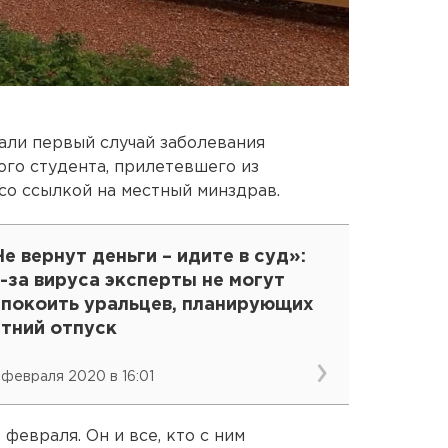
али первый случай заболевания
ого студента, прилетевшего из
со ссылкой на местный минздрав.
е вернут деньги – идите в суд»:
-за вируса эксперты не могут
спокоить уральцев, планирующих
етний отпуск
 февраля 2020 в 16:01
февраля. Он и все, кто с ним