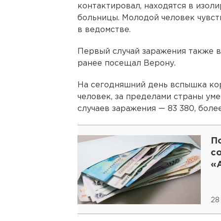
контактировал, находятся в изол
больницы. Молодой человек чувст
в ведомстве.
Первый случай заражения также в
ранее посещал Верону.
На сегодняшний день вспышка кор
человек, за пределами страны ум
случаев заражения — 83 380, боле
П
с
«
28