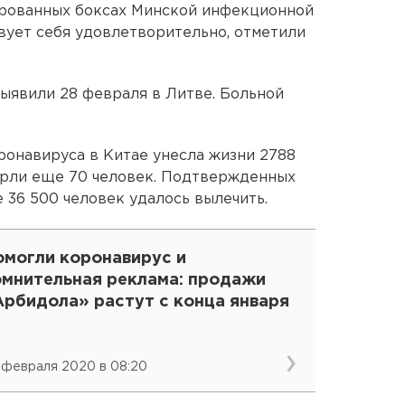
ированных боксах Минской инфекционной
вует себя удовлетворительно, отметили
ыявили 28 февраля в Литве. Больной
онавируса в Китае унесла жизни 2788
ерли еще 70 человек. Подтвержденных
е 36 500 человек удалось вылечить.
омогли коронавирус и
омнительная реклама: продажи
Арбидола» растут с конца января
 февраля 2020 в 08:20