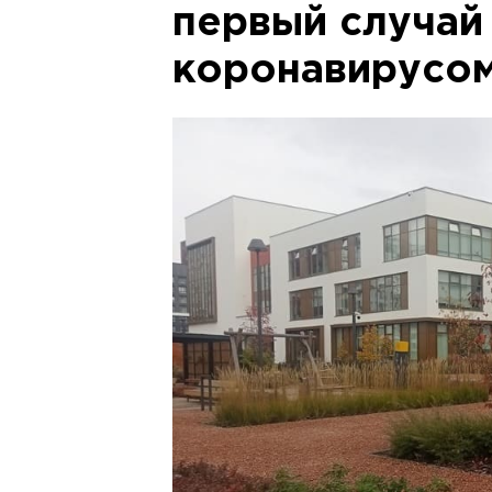
первый случай
коронавирусо