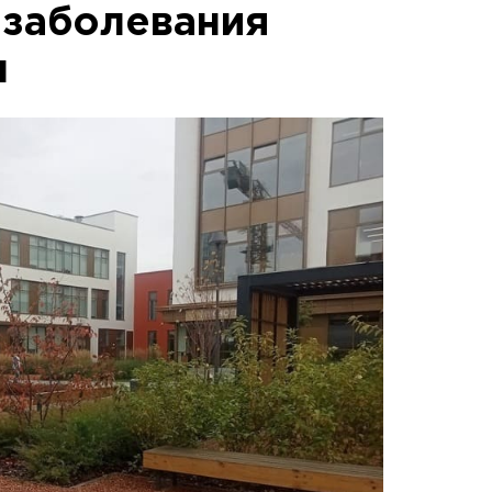
 заболевания
м