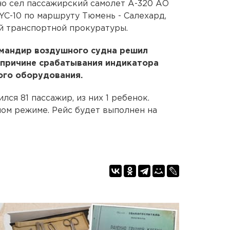
но сел пассажирский самолет А-320 АО
C-10 по маршруту Тюмень - Салехард,
й транспортной прокуратуры.
мандир воздушного судна решил
 причине срабатывания индикатора
ого оборудования.
ся 81 пассажир, из них 1 ребенок.
ом режиме. Рейс будет выполнен на