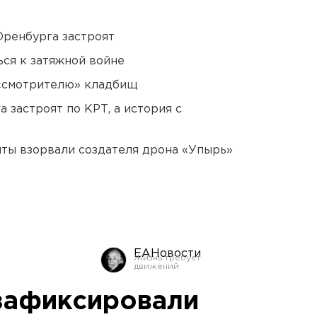
Оренбурга застроят
ся к затяжной войне
 «смотрителю» кладбищ
 застроят по КРТ, а история с
ты взорвали создателя дрона «Упырь»
ЕАНовости
зафиксировали