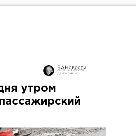
ЕАНовости
дня утром
 пассажирский