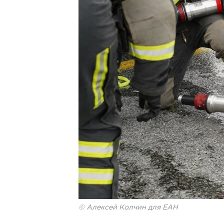
© Алексей Колчин для ЕАН