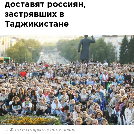
доставят россиян,
застрявших в
Таджикистане
© Фото из открытых источников