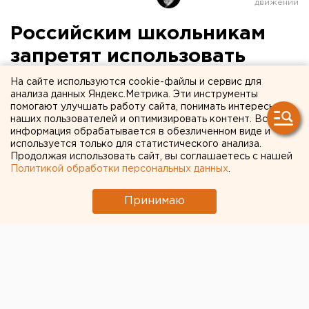
Российским школьникам
запретят использовать
смартфоны при
На сайте используются cookie-файлы и сервис для
анализа данных Яндекс.Метрика. Эти инструменты
дистанционном обучении
помогают улучшать работу сайта, понимать интересы
наших пользователей и оптимизировать контент. Вся
информация обрабатывается в обезличенном виде и
используется только для статистического анализа.
Продолжая использовать сайт, вы соглашаетесь с нашей
Политикой обработки персональных данных
.
Принимаю