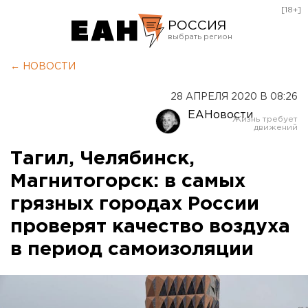
[18+]
РОССИЯ
Екатеринбург
← НОВОСТИ
Челябинск
28 АПРЕЛЯ 2020 В 08:26
Курган
ЕАНовости
Оренбург
Тагил, Челябинск,
Магнитогорск: в самых
грязных городах России
проверят качество воздуха
в период самоизоляции