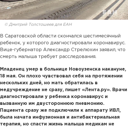
© Дмитрий Толстошеев для ЕАН
В Саратовской области скончался шестимесячный
ребенок, у которого диагностировали коронавирус.
Вице-губернатор Александр Стрелюхин заявил, что
смерть малыша требует расследования.
Младенец умер в больнице Новоузенска накануне,
18 мая. Он плохо чувствовал себя на протяжении
нескольких дней, но мать обратилась в
медучреждение не сразу, пишет «Лента.ру». Врачи
диагностировали у ребенка коронавирус и
вызванную им двустороннюю пневмонию.
Пациента сразу же подключили к аппарату ИВЛ,
была начата инфузионная и антибактериальная
терапия, но спасти жизнь малыша медикам не