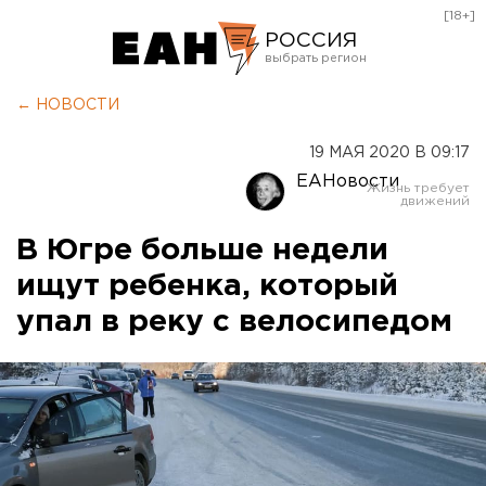
[18+]
РОССИЯ
Екатеринбург
← НОВОСТИ
Челябинск
19 МАЯ 2020 В 09:17
Курган
ЕАНовости
Оренбург
В Югре больше недели
ищут ребенка, который
упал в реку с велосипедом