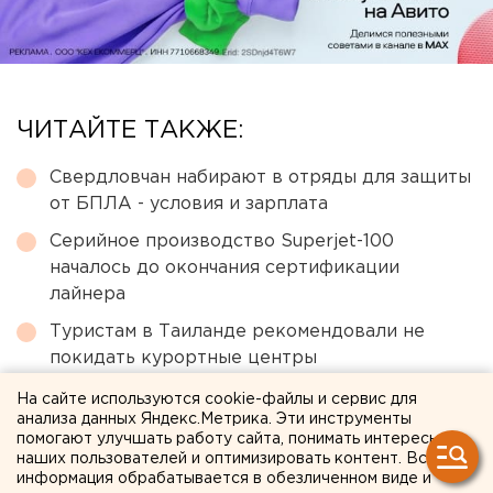
ЧИТАЙТЕ ТАКЖЕ:
Свердловчан набирают в отряды для защиты
от БПЛА - условия и зарплата
Серийное производство Superjet-100
началось до окончания сертификации
лайнера
Туристам в Таиланде рекомендовали не
покидать курортные центры
Город в Свердловской области подтопило
На сайте используются cookie-файлы и сервис для
анализа данных Яндекс.Метрика. Эти инструменты
несуществующее озеро
помогают улучшать работу сайта, понимать интересы
Главу узбекской диаспоры в Екатеринбурге
наших пользователей и оптимизировать контент. Вся
информация обрабатывается в обезличенном виде и
депортировали из России