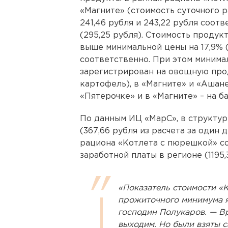
«Магните» (стоимость суточного р
241,46 рубля и 243,22 рубля соотв
(295,25 рубля). Стоимость продук
выше минимальной цены на 17,9% (
соответственно. При этом минима
зарегистрирован на овощную прод
картофель), в «Магните» и «Ашане
«Пятерочке» и в «Магните» – на 
По данным ИЦ «МарС», в структу
(367,66 рубля из расчета за один 
рациона «Котлета с пюрешкой» со
заработной платы в регионе (1195,3
«Показатель стоимости «
прожиточного минимума я
господин Полукаров. — В
выходим. Но были взяты 