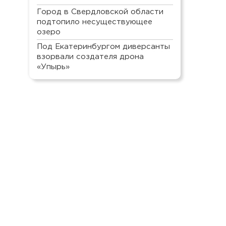
Город в Свердловской области
подтопило несуществующее
озеро
Под Екатеринбургом диверсанты
взорвали создателя дрона
«Упырь»