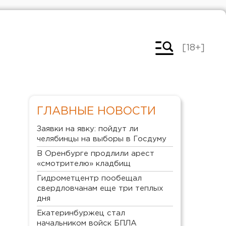
[18+]
ГЛАВНЫЕ НОВОСТИ
Заявки на явку: пойдут ли
челябинцы на выборы в Госдуму
В Оренбурге продлили арест
«смотрителю» кладбищ
Гидрометцентр пообещал
свердловчанам еще три теплых
дня
Екатеринбуржец стал
начальником войск БПЛА