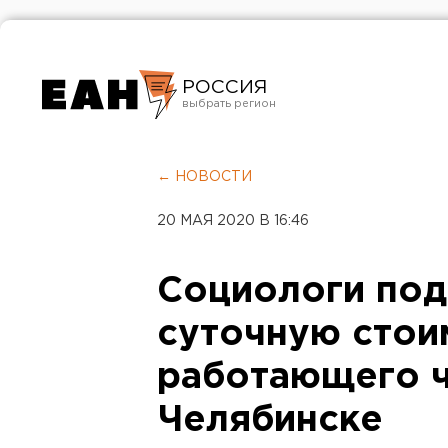
РОССИЯ
Екатеринбург
Челябинск
← НОВОСТИ
Курган
20 МАЯ 2020 В 16:46
Оренбург
Социологи по
суточную стои
работающего ч
Челябинске