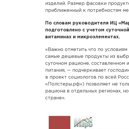
изделий. Размер фасовки продукт
приближенный к потребностям ме
По словам руководителя ИЦ «Ма
подготовлено с учетом суточно
витаминах и микроэлементах.
«Важно отметить что по условиям
самые дешевые продукты из выбра
суточном рационе, составленном
питания, — подчеркивает господи
в проект социологов по всей Рос
«Полстеры.рф») позволяет не то
рациона в отдельных регионах, но
стране».