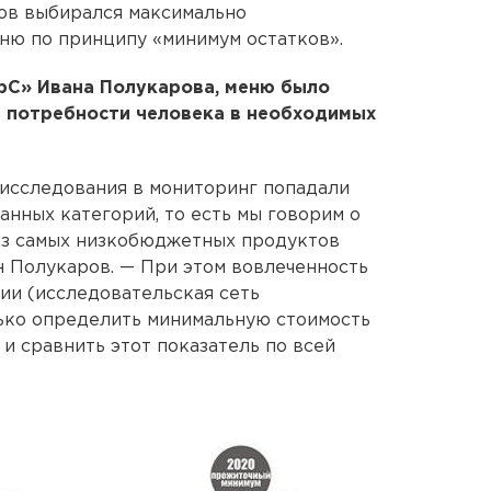
ов выбирался максимально
ню по принципу «минимум остатков».
рС» Ивана Полукарова, меню было
й потребности человека в необходимых
 исследования в мониторинг попадали
нных категорий, то есть мы говорим о
 из самых низкобюджетных продуктов
н Полукаров. — При этом вовлеченность
сии (исследовательская сеть
лько определить минимальную стоимость
 и сравнить этот показатель по всей