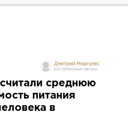
Дмитрий Моргулес
дсчитали среднюю
мость питания
еловека в