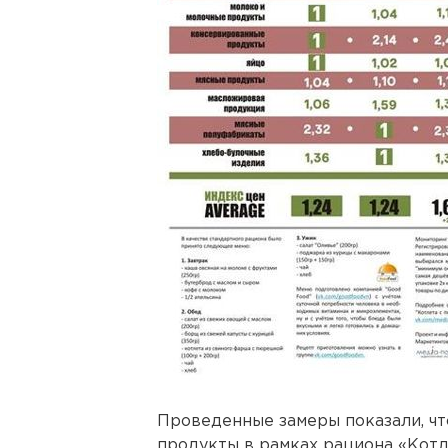
Проведенные замеры показали, чт
продукты в рамках рациона «Кот